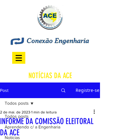
NOTÍCIAS DA ACE
Registre-se
Post
Todos posts
2 de mai. de 2023
1 min de leitura
Todos posts
INFORME DA COMISSÃO ELEITORAL
Aprendendo c/ a Engenharia
DA ACE
Notícias