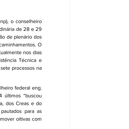
), o conselheiro 
dinária de 28 e 29 
ão de plenário dos 
ncaminhamentos. O 
tualmente nos dias 
stência Técnica e 
 sete processos na 
eiro federal eng. 
4 últimos “buscou 
a, dos Creas e do 
pautados para as 
mover oitivas com 