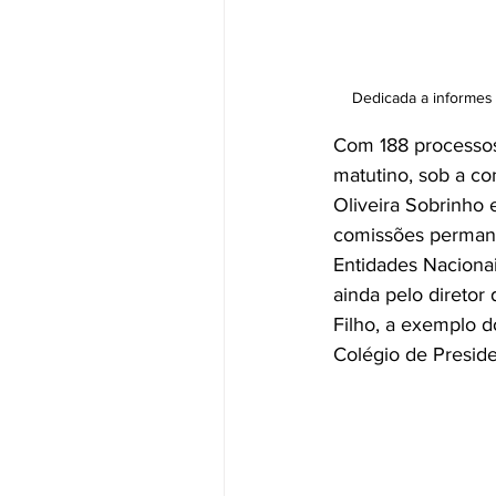
Dedicada a informes 
Com 188 processos p
matutino, sob a co
Oliveira Sobrinho 
comissões permane
Entidades Nacionai
ainda pelo diretor
Filho, a exemplo d
Colégio de Preside