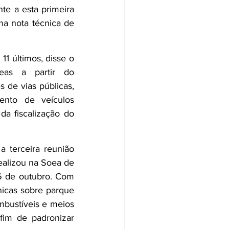
te a esta primeira 
a nota técnica de 
1 últimos, disse o 
as a partir do 
 de vias públicas, 
ento de veículos 
a fiscalização do 
 terceira reunião 
ealizou na Soea de 
 6 de outubro. Com 
icas sobre parque 
mbustíveis e meios 
fim de padronizar 