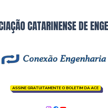
CIAÇÃO CATARINENSE DE ENG
ASSINE GRATUITAMENTE O BOLETIM DA ACE