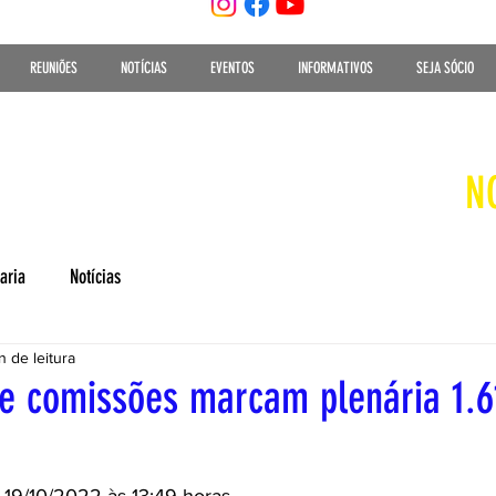
REUNIÕES
NOTÍCIAS
EVENTOS
INFORMATIVOS
SEJA SÓCIO
N
aria
Notícias
n de leitura
e comissões marcam plenária 1.6