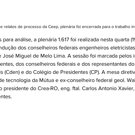
e relatos de processo da Ceep, plenária foi encerrada para o trabalho 
ara análise, a plenária 1.617 foi realizada nesta quarta (1
ndução dos conselheiros federais engenheiros eletricistas
e José Miguel de Melo Lima. A sessão foi marcada pelos 
ntes, dos conselheiros federais e dos representantes do
s (Cden) e do Colégio de Presidentes (CP). A mesa diretiva
 de tecnologia da Mútua e ex-conselheiro federal geol. Wa
o presidente do Crea-RO, eng. ftal. Carlos Antonio Xavier
ntes.