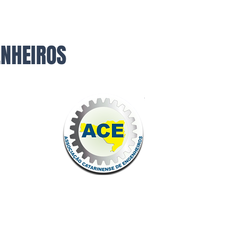
ENHEIROS