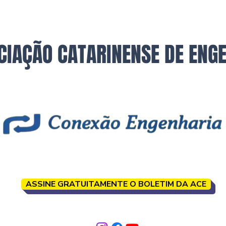
CIAÇÃO CATARINENSE DE ENG
ASSINE GRATUITAMENTE O BOLETIM DA ACE