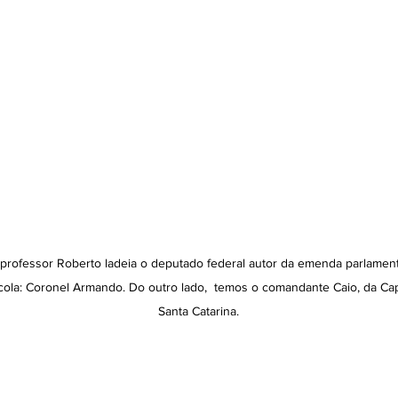
professor Roberto ladeia o deputado federal autor da emenda parlamenta
cola: Coronel Armando. Do outro lado,  temos o comandante Caio, da Cap
Santa Catarina.