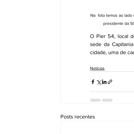
Na  foto temos ao lado 
presidente da S
O Pier 54, local d
sede da Capitania
cidade, uma de cad
Notícias
Posts recentes