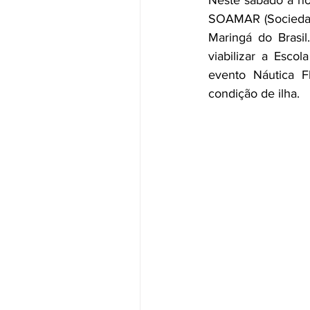
Neste sábado à no
SOAMAR (Sociedade
Maringá do Brasil
viabilizar a Escol
evento Náutica F
condição de ilha.