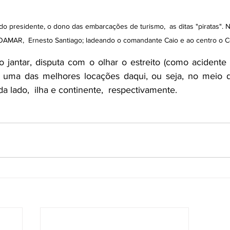
do presidente, o dono das embarcações de turismo,  as ditas "piratas". 
OAMAR,  Ernesto Santiago; ladeando o comandante Caio e ao centro o 
o jantar, disputa com o olhar o estreito (como acidente
 uma das melhores locações daqui, ou seja, no meio d
a lado,  ilha e continente,  respectivamente.