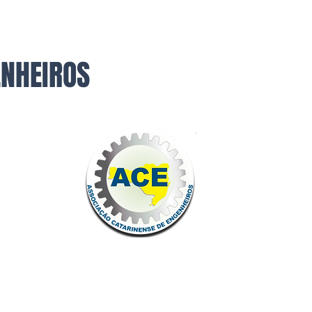
ENHEIROS