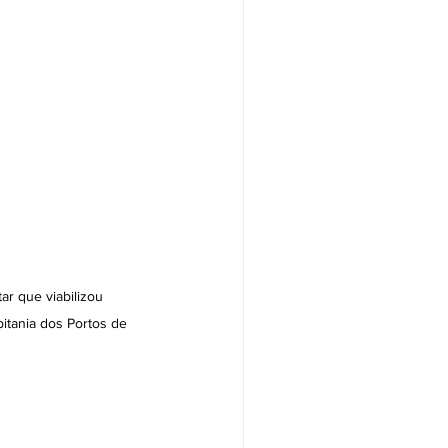
r que viabilizou 
itania dos Portos de 