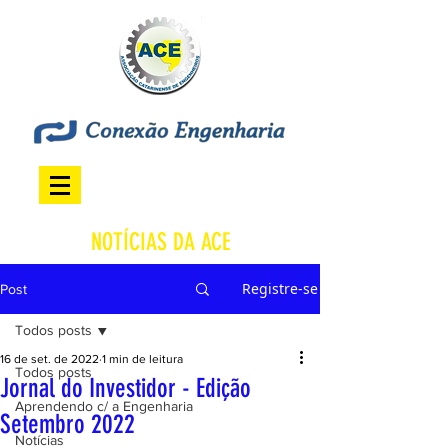
NOTÍCIAS DA ACE
Registre-se
Post
Todos posts
16 de set. de 2022
1 min de leitura
Todos posts
Jornal do Investidor - Edição
Aprendendo c/ a Engenharia
Setembro 2022
Notícias