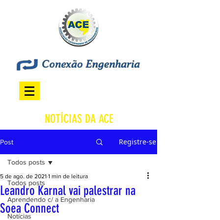
NOTÍCIAS DA ACE
Registre-se
Post
Todos posts
5 de ago. de 2021
1 min de leitura
Todos posts
Leandro Karnal vai palestrar na
Aprendendo c/ a Engenharia
Soea Connect
Notícias