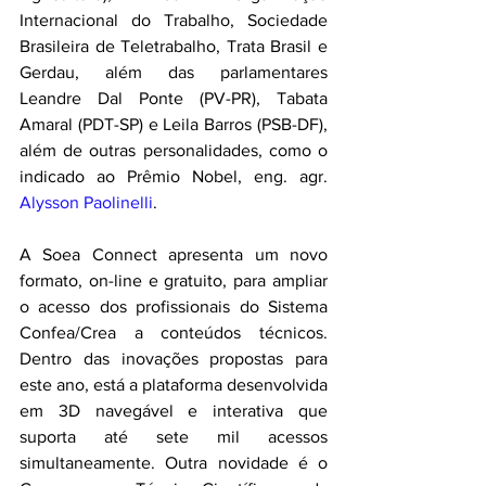
Internacional do Trabalho, Sociedade 
Brasileira de Teletrabalho, Trata Brasil e 
Gerdau, além das parlamentares 
Leandre Dal Ponte (PV-PR), Tabata 
Amaral (PDT-SP) e Leila Barros (PSB-DF), 
além de outras personalidades, como o 
indicado ao Prêmio Nobel, eng. agr. 
Alysson Paolinelli
.
A Soea Connect apresenta um novo 
formato, on-line e gratuito, para ampliar 
o acesso dos profissionais do Sistema 
Confea/Crea a conteúdos técnicos. 
Dentro das inovações propostas para 
este ano, está a plataforma desenvolvida 
em 3D navegável e interativa que 
suporta até sete mil acessos 
simultaneamente. Outra novidade é o 