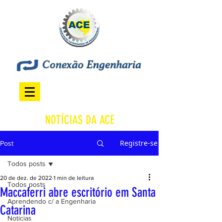
NOTÍCIAS DA ACE
Registre-se
Post
Todos posts
20 de dez. de 2022
1 min de leitura
Todos posts
Maccaferri abre escritório em Santa
Aprendendo c/ a Engenharia
Catarina
Notícias