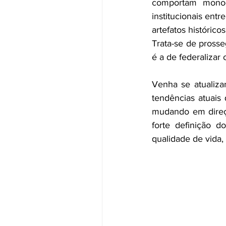
comportam monodi
institucionais ent
artefatos históric
Trata-se de prosse
é a de federaliza
Venha se atualizar
tendências atuais
mudando em direçã
forte definição d
qualidade de vida