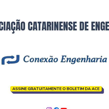
CIAÇÃO CATARINENSE DE ENG
ASSINE GRATUITAMENTE O BOLETIM DA ACE