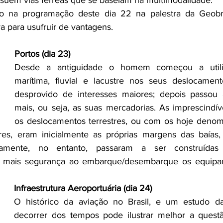
o na programação deste dia 22 na palestra da Geobr
va para usufruir de vantagens.
Portos (dia 23)
Desde a antiguidade o homem começou a utili
marítima, fluvial e lacustre nos seus deslocament
desprovido de interesses maiores; depois passou a
mais, ou seja, as suas mercadorias. As imprescindíve
os deslocamentos terrestres, ou com os hoje denom
tres, eram inicialmente as próprias margens das baías, 
vamente, no entanto, passaram a ser construídas i
dar mais segurança ao embarque/desembarque os equip
Infraestrutura Aeroportuária (dia 24)
O histórico da aviação no Brasil, e um estudo d
decorrer dos tempos pode ilustrar melhor a questã