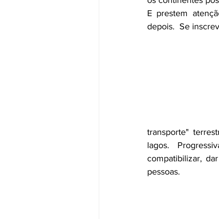
E prestem atençã
depois.  Se inscre
transporte" terres
lagos. Progressi
compatibilizar, 
pessoas.