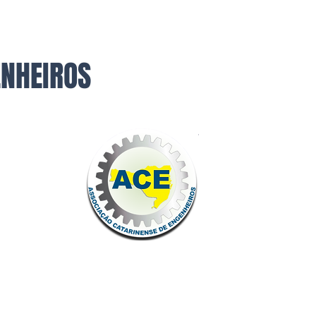
ENHEIROS