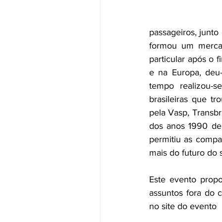
passageiros, junt
formou um mercad
particular após o
e na Europa, deu-
tempo realizou-s
brasileiras que t
pela Vasp, Transbr
dos anos 1990 deu
permitiu as compa
mais do futuro do 
Este evento propo
assuntos fora do 
no site do evento