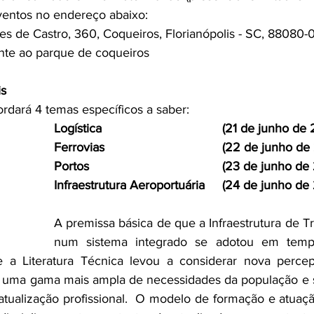
ventos no endereço abaixo:
es de Castro, 360, Coqueiros, Florianópolis - SC, 88080-
ente ao parque de coqueiros
is
dará 4 temas específicos a saber:
Logística 					(21 de junho
Ferrovias 					(22 de junh
Portos 					(23 de junho
Infraestrutura Aeroportuária	(24 de j
A premissa básica de que a Infraestrutura de Tr
num sistema integrado se adotou em tempo
e a Literatura Técnica levou a considerar nova perce
ra uma gama mais ampla de necessidades da população e 
tualização profissional.  O modelo de formação e atuaçã