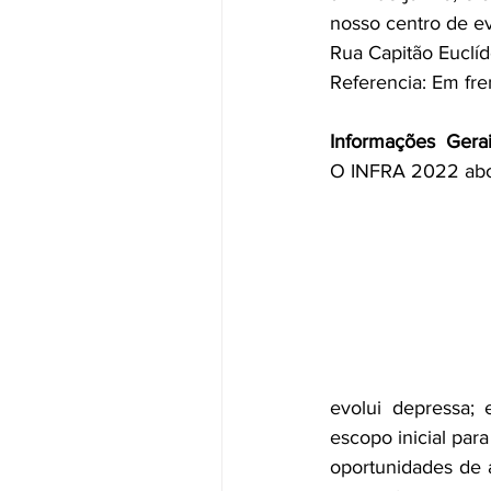
nosso centro de e
Rua Capitão Euclíd
Referencia: Em fr
Informações  Gera
O INFRA 2022 abor
evolui depressa; 
escopo inicial pa
oportunidades de a