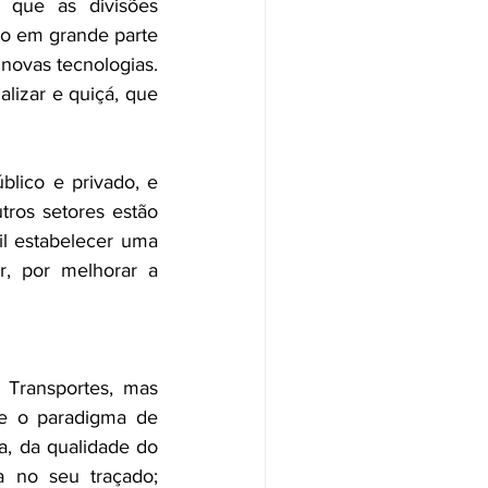
 que as divisões 
ão em grande parte 
novas tecnologias. 
lizar e quiçá, que 
lico e privado, e 
ros setores estão 
l estabelecer uma 
r, por melhorar a 
Transportes, mas 
te o paradigma de 
a, da qualidade do 
 no seu traçado; 