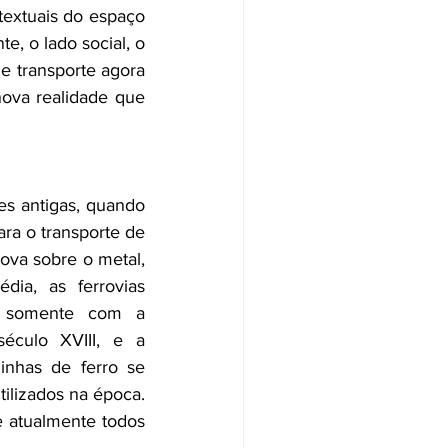
extuais do espaço 
, o lado social, o 
 transporte agora 
ova realidade que 
ões antigas, quando 
ara o transporte de 
va sobre o metal, 
ia, as ferrovias 
i somente com a 
éculo XVIII, e a 
inhas de ferro se 
lizados na época.  
e atualmente todos 