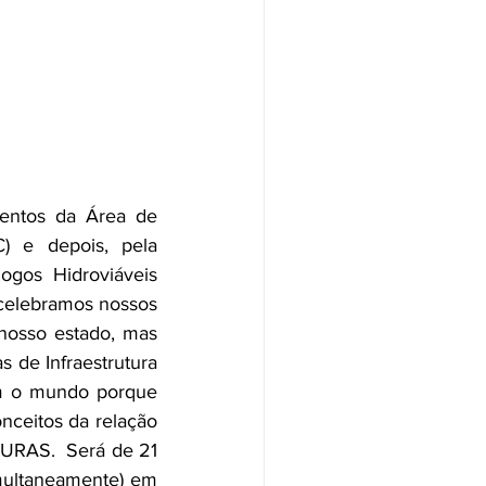
entos da Área de 
 e depois, pela 
ogos Hidroviáveis 
celebramos nossos 
nosso estado, mas 
 de Infraestrutura 
m o mundo porque 
nceitos da relação 
RAS.  Será de 21 
imultaneamente) em 