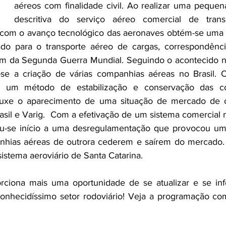
aéreos com finalidade civil. Ao realizar uma pequena
descritiva do serviço aéreo comercial de trans
o com o avanço tecnológico das aeronaves obtém-se uma 
o para o transporte aéreo de cargas, correspondênci
 fim da Segunda Guerra Mundial. Seguindo o acontecido n
se a criação de várias companhias aéreas no Brasil. 
e um método de estabilização e conservação das co
rouxe o aparecimento de uma situação de mercado de o
asil e Varig.  Com a efetivação de um sistema comercial ma
-se início a uma desregulamentação que provocou um d
nhias aéreas de outrora cederem e saírem do mercado.  A
sistema aeroviário de Santa Catarina.
rciona mais uma oportunidade de se atualizar e se inf
conhecidíssimo setor rodoviário! Veja a programação com