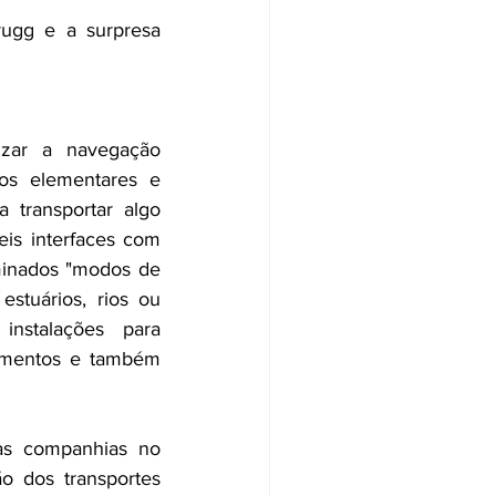
ugg e a surpresa 
zar a navegação 
os elementares e 
 transportar algo 
is interfaces com 
inados "modos de 
estuários, rios ou 
nstalações para 
amentos e também 
as companhias no 
o dos transportes 