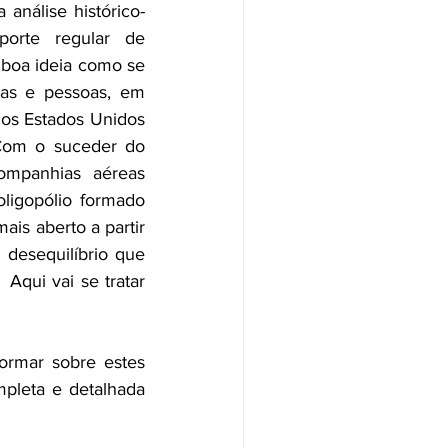
 análise histórico-
porte regular de 
boa ideia como se 
as e pessoas, em 
os Estados Unidos 
Com o suceder do 
mpanhias aéreas 
ligopólio formado 
is aberto a partir 
esequilíbrio que 
qui vai se tratar 
ormar sobre estes 
pleta e detalhada 