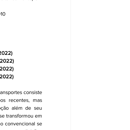
010 
 de 2022)
o de 2022)
 de 2022)
unho de 2022)
ansportes consiste 
s recentes, mas 
pção além de seu 
se transformou em 
o convencional se 