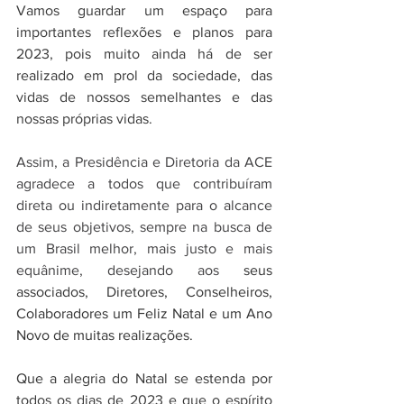
Vamos guardar um espaço para 
importantes reflexões e planos para 
2023, pois muito ainda há de ser 
realizado em prol da sociedade, das 
vidas de nossos semelhantes e das 
nossas próprias vidas.
Assim, a Presidência e Diretoria da ACE 
agradece a todos que contribuíram 
direta ou indiretamente para o alcance 
de seus objetivos, sempre na busca de 
um Brasil melhor, mais justo e mais 
equânime, desejando aos 
seus 
associados, Diretores, Conselheiros, 
Colaboradores um Feliz Natal e um Ano 
Novo de muitas realizações.
Que
a alegria do Natal se estenda por 
todos os dias de 2023 e que o espírito 