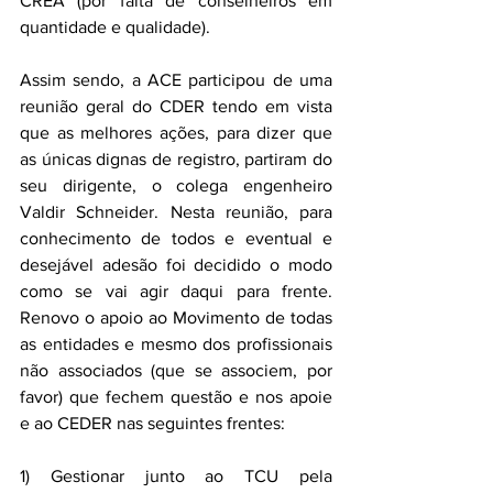
CREA (por falta de conselheiros em 
quantidade e qualidade).
Assim sendo, a ACE participou de uma 
reunião geral do CDER tendo em vista 
que as melhores ações, para dizer que 
as únicas dignas de registro, partiram do 
seu dirigente, o colega engenheiro 
Valdir Schneider. Nesta reunião, para 
conhecimento de todos e eventual e 
desejável adesão foi decidido o modo 
como se vai agir daqui para frente. 
Renovo o apoio ao Movimento de todas 
as entidades e mesmo dos profissionais 
não associados (que se associem, por 
favor) que fechem questão e nos apoie 
e ao CEDER nas seguintes frentes:
1) Gestionar junto ao TCU pela 