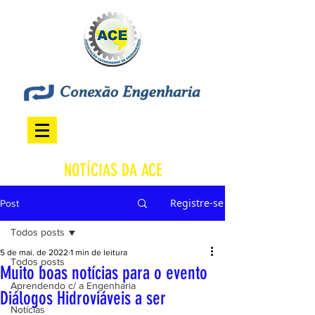
NOTÍCIAS DA ACE
Registre-se
Post
Todos posts
5 de mai. de 2022
1 min de leitura
Todos posts
Muito boas notícias para o evento
Aprendendo c/ a Engenharia
Diálogos Hidroviáveis a ser
Notícias