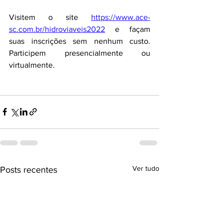
Visitem o site 
https://www.ace-
sc.com.br/hidroviaveis2022
 e façam 
suas inscrições sem nenhum custo. 
Participem presencialmente ou 
virtualmente. 
Ver tudo
Posts recentes