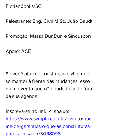
Florianópolis/SC
Palestrante: Eng. Civil M.Sc. Júlio Daudt
Promoção: Massa DunDun e Sinduscon
Apoio: ACE
Se você atua na construção civil e quer 
se manter à frente das mudanças, esse 
é um evento que não pode ficar de fora 
da sua agenda
Inscreva-se no link 🔗 abaixo:
https://www.sympla.com.br/evento/nor
ma-de-garantias-o-que-as-construtoras-
precisam-saber/3068098