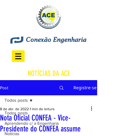
NOTÍCIAS DA ACE
Registre-se
Post
Todos posts
8 de abr. de 2022
1 min de leitura
Todos posts
Nota Oficial CONFEA - Vice-
Aprendendo c/ a Engenharia
Presidente do CONFEA assume
Notícias