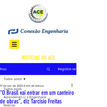
NOTÍCIAS DA ACE
Registre-se
Post
Todos posts
17 de set. de 2021
4 min de leitura
Todos posts
“O Brasil vai entrar em um canteiro
Aprendendo c/ a Engenharia
de obras”, diz Tarcísio Freitas
Notícias