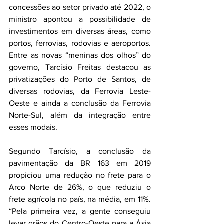
concessões ao setor privado até 2022, o 
ministro apontou a possibilidade de 
investimentos em diversas áreas, como 
portos, ferrovias, rodovias e aeroportos. 
Entre as novas “meninas dos olhos” do 
governo, Tarcísio Freitas destacou as 
privatizações do Porto de Santos, de 
diversas rodovias, da Ferrovia Leste-
Oeste e ainda a conclusão da Ferrovia 
Norte-Sul, além da integração entre 
esses modais.
Segundo Tarcísio, a conclusão da 
pavimentação da BR 163 em 2019 
propiciou uma redução no frete para o 
Arco Norte de 26%, o que reduziu o 
frete agrícola no país, na média, em 11%. 
“Pela primeira vez, a gente conseguiu 
levar grãos do Centro-Oeste para a Ásia 