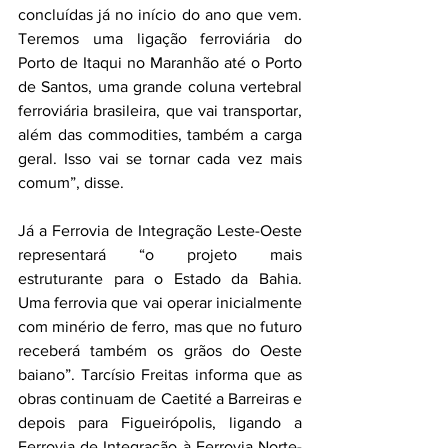
concluídas já no início do ano que vem. 
Teremos uma ligação ferroviária do 
Porto de Itaqui no Maranhão até o Porto 
de Santos, uma grande coluna vertebral 
ferroviária brasileira, que vai transportar, 
além das commodities, também a carga 
geral. Isso vai se tornar cada vez mais 
comum”, disse.
Já a Ferrovia de Integração Leste-Oeste 
representará “o projeto mais 
estruturante para o Estado da Bahia. 
Uma ferrovia que vai operar inicialmente 
com minério de ferro, mas que no futuro 
receberá também os grãos do Oeste 
baiano”. Tarcísio Freitas informa que as 
obras continuam de Caetité a Barreiras e 
depois para Figueirópolis, ligando a 
Ferrovia de Integração à Ferrovia Norte-