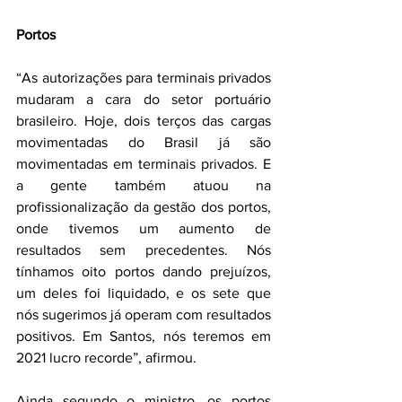
Portos
“As autorizações para terminais privados 
mudaram a cara do setor portuário 
brasileiro. Hoje, dois terços das cargas 
movimentadas do Brasil já são 
movimentadas em terminais privados. E 
a gente também atuou na 
profissionalização da gestão dos portos, 
onde tivemos um aumento de 
resultados sem precedentes. Nós 
tínhamos oito portos dando prejuízos, 
um deles foi liquidado, e os sete que 
nós sugerimos já operam com resultados 
positivos. Em Santos, nós teremos em 
2021 lucro recorde”, afirmou.
Ainda segundo o ministro, os portos 