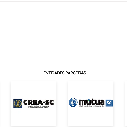
VOTAÇÃO REALIZADA COM
ção
SUCESSOELEIÇÃO DA REPRESENTAÇÃO DA
ACE JUNTO AO CREA-SC
ENTIDADES PARCEIRAS