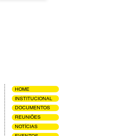
HOME
INSTITUCIONAL
DOCUMENTOS
REUNIÕES
NOTÍCIAS
EVENTOS