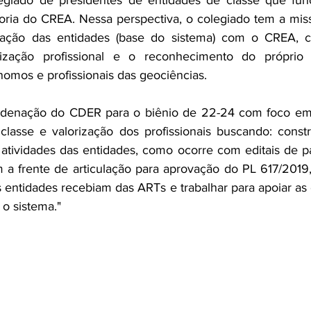
giado de presidentes de entidades de classe que fun
toria do CREA. Nessa perspectiva, o colegiado tem a miss
ação das entidades (base do sistema) com o CREA, c
orização profissional e o reconhecimento do próprio 
omos e profissionais das geociências. 
denação do CDER para o biênio de 22-24 com foco em r
lasse e valorização dos profissionais buscando: constru
atividades das entidades, como ocorre com editais de pa
 a frente de articulação para aprovação do PL 617/2019,
 entidades recebiam das ARTs e trabalhar para apoiar as
o sistema."