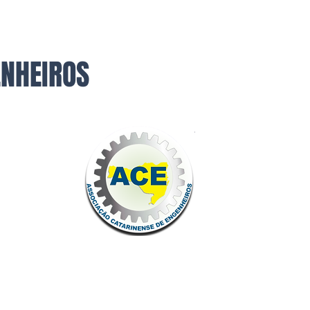
ENHEIROS