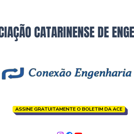
CIAÇÃO CATARINENSE DE ENG
ASSINE GRATUITAMENTE O BOLETIM DA ACE