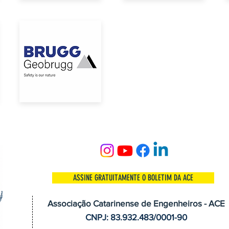
ASSINE GRATUITAMENTE O BOLETIM DA ACE
Associação Catarinense de Engenheiros - ACE
CNPJ: 83.932.483/0001-90