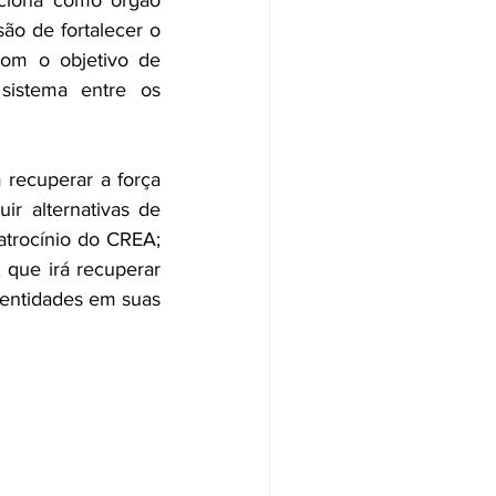
ciona como órgão 
ão de fortalecer o 
om o objetivo de 
sistema entre os 
ecuperar a força 
ir alternativas de 
trocínio do CREA; 
 que irá recuperar 
 entidades em suas 