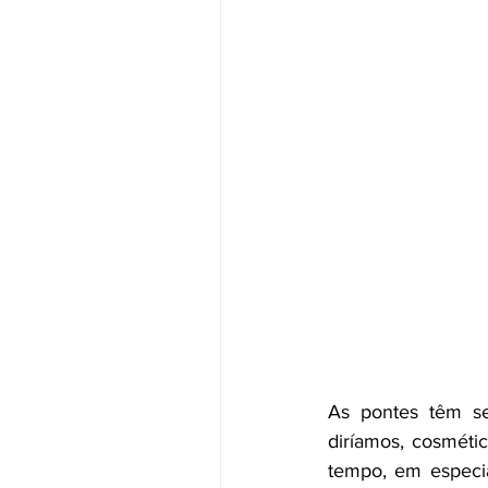
As pontes têm se
diríamos, cosméti
tempo, em especial