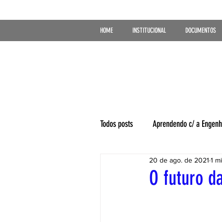
HOME
INSTITUCIONAL
DOCUMENTOS
Todos posts
Aprendendo c/ a Engenh
20 de ago. de 2021
1 m
O futuro d