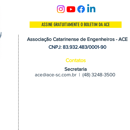
ASSINE GRATUITAMENTE O BOLETIM DA ACE
Associação Catarinense de Engenheiros - ACE
CNPJ: 83.932.483/0001-90
Contatos
Secretaria
ace@ace-sc.com.br | (48) 3248-3500