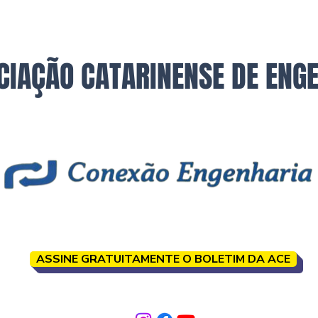
CIAÇÃO CATARINENSE DE ENG
ASSINE GRATUITAMENTE O BOLETIM DA ACE