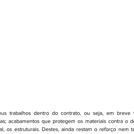
us trabalhos dentro do contrato, ou seja, em breve t
cas; acabamentos que protegem os materiais contra o d
, os estruturais. Destes, ainda restam o reforço nem ta