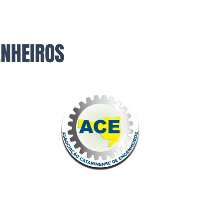
ENHEIROS