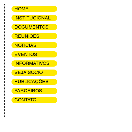
HOME
INSTITUCIONAL
DOCUMENTOS
REUNIÕES
NOTÍCIAS
EVENTOS
INFORMATIVOS
SEJA SÓCIO
PUBLICAÇÕES
PARCEIROS
CONTATO