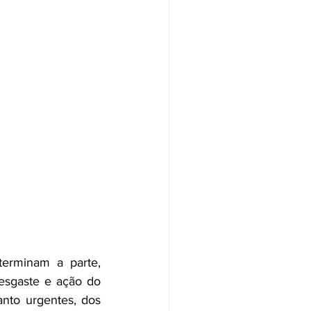
erminam a parte, 
esgaste e ação do 
nto urgentes, dos 