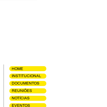
HOME
INSTITUCIONAL
DOCUMENTOS
REUNIÕES
NOTÍCIAS
EVENTOS