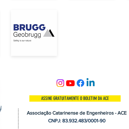
ASSINE GRATUITAMENTE O BOLETIM DA ACE
Associação Catarinense de Engenheiros - ACE
CNPJ: 83.932.483/0001-90