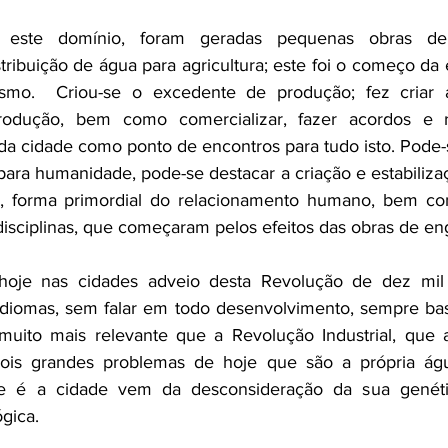
ribuição de água para agricultura; este foi o começo da 
mo.  Criou-se o excedente de produção; fez criar 
odução, bem como comercializar, fazer acordos e regi
 da cidade como ponto de encontros para tudo isto. Pode-s
para humanidade, pode-se destacar a criação e estabiliza
as), forma primordial do relacionamento humano, bem c
 disciplinas, que começaram pelos efeitos das obras de en
hoje nas cidades adveio desta Revolução de dez mil a
idiomas, sem falar em todo desenvolvimento, sempre ba
muito mais relevante que a Revolução Industrial, que 
ois grandes problemas de hoje que são a própria água
e é a cidade vem da desconsideração da sua genétic
ica.  