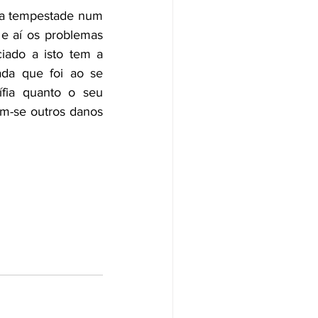
ma tempestade num 
 e aí os problemas 
ado a isto tem a 
ada que foi ao se 
ífia quanto o seu 
am-se outros danos 