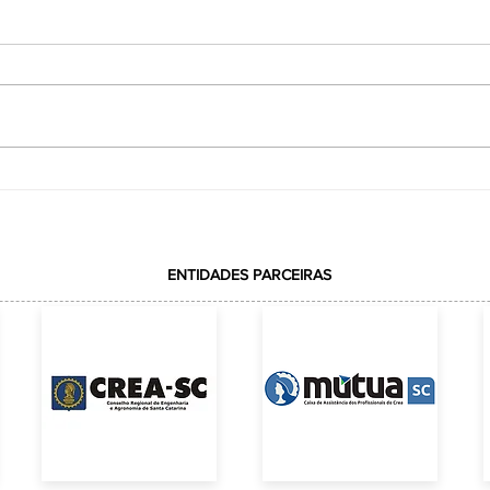
VOTAÇÃO REALIZADA COM
ção
SUCESSOELEIÇÃO DA REPRESENTAÇÃO DA
ACE JUNTO AO CREA-SC
ENTIDADES PARCEIRAS