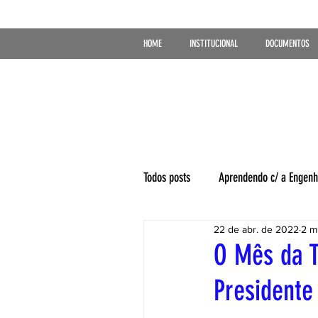
HOME
INSTITUCIONAL
DOCUMENTOS
Todos posts
Aprendendo c/ a Engenh
22 de abr. de 2022
2 mi
O Mês da T
Presidente