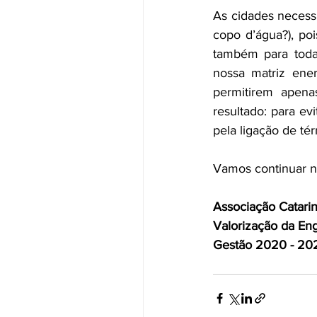
As cidades necess
copo d’água?), poi
também para todas
nossa matriz ener
permitirem apenas
resultado: para ev
pela ligação de tér
Vamos continuar n
Associação Catari
Valorização da En
Gestão 2020 - 20