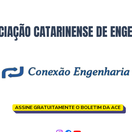
CIAÇÃO CATARINENSE DE ENG
ASSINE GRATUITAMENTE O BOLETIM DA ACE