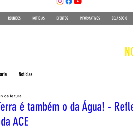
REUNIÕES
NOTÍCIAS
EVENTOS
INFORMATIVOS
SEJA SÓCIO
N
aria
Notícias
n de leitura
erra é também o da Água! - Refl
 da ACE