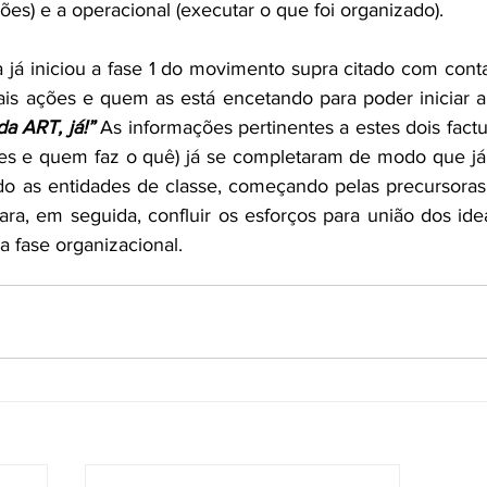
ões) e a operacional (executar o que foi organizado).
a já iniciou a fase 1 do movimento supra citado com conta
a ART, já!”
 As informações pertinentes a estes dois factua
es e quem faz o quê) já se completaram de modo que já 
do as entidades de classe, começando pelas precursoras.
ra, em seguida, confluir os esforços para união dos ide
ra fase organizacional.