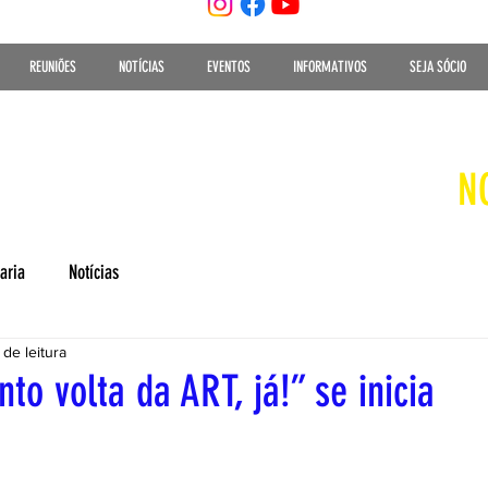
REUNIÕES
NOTÍCIAS
EVENTOS
INFORMATIVOS
SEJA SÓCIO
N
aria
Notícias
 de leitura
o volta da ART, já!” se inicia