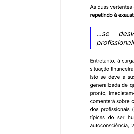
As duas vertentes
repetindo à exaus
...se des
profissiona
Entretanto, à carg
situação financeir
Isto se deve a su
generalizada de qu
pronto, imediatam
comentará sobre o
dos profissionais
típicas do ser 
autoconsciência, r