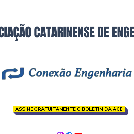
CIAÇÃO CATARINENSE DE ENG
ASSINE GRATUITAMENTE O BOLETIM DA ACE