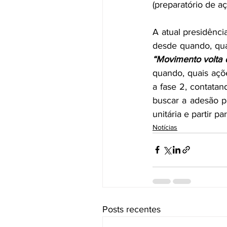
(preparatório de aç
A atual presidênci
“Movimento volta d
quando, quais açõ
a fase 2, contatan
buscar a adesão pa
unitária e partir pa
Notícias
Posts recentes