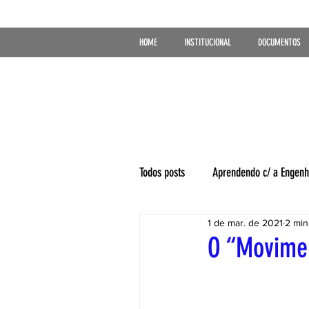
HOME
INSTITUCIONAL
DOCUMENTOS
Todos posts
Aprendendo c/ a Engenh
1 de mar. de 2021
2 min
O “Moviment