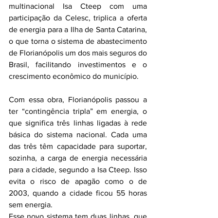
multinacional Isa Cteep com uma 
participação da Celesc, triplica a oferta 
de energia para a Ilha de Santa Catarina, 
o que torna o sistema de abastecimento 
de Florianópolis um dos mais seguros do 
Brasil, facilitando investimentos e o 
crescimento econômico do município.
Com essa obra, Florianópolis passou a 
ter “contingência tripla” em energia, o 
que significa três linhas ligadas à rede 
básica do sistema nacional. Cada uma 
das três têm capacidade para suportar, 
sozinha, a carga de energia necessária 
para a cidade, segundo a Isa Cteep. Isso 
evita o risco de apagão como o de 
2003, quando a cidade ficou 55 horas 
sem energia.
Esse novo sistema tem duas linhas, que 