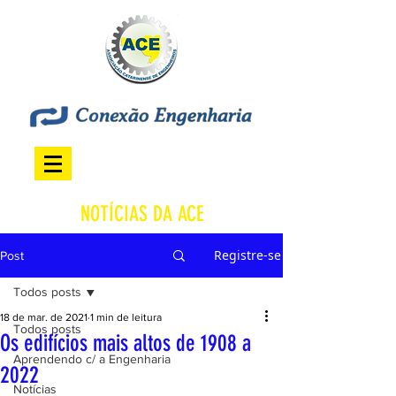
NOTÍCIAS DA ACE
Registre-se
Post
Todos posts
18 de mar. de 2021
1 min de leitura
Todos posts
Os edifícios mais altos de 1908 a
Aprendendo c/ a Engenharia
2022
Notícias