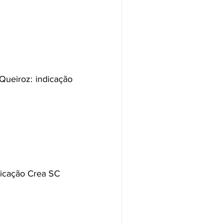
ueiroz: indicação 
icação Crea SC 