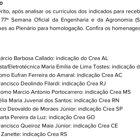
o
to, após analisar os currículos dos indicados para receb
 77ª Semana Oficial da Engenharia e da Agronomia (So
es ao Plenário para homologação. Confira os homenagea
árcio Barbosa Callado: indicação do Crea AL
ista/Eletrotécnica Maria Emília de Lima Tostes: indicação
mo Eufran Ferreira do Amaral: indicação Crea AC
rancisco Deolindo Filardi: indicação Crea RJ
nomo Marcio Antonio Portocarrero: indicação Crea MS
élia Maria Juvenal dos Santos: indicação Crea RN
co Deovaldo de Moraes Júnior: indicação Crea SP 
arta Pereira da Luz: indicação Crea GO 
rancisco Queiroz Maia Júnior: indicação Crea CE 
Zanette: indicação Crea RS 