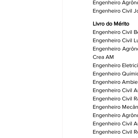
Engenheiro Agrôno
Engenheiro Civil J
Livro do Mérito
Engenheiro Civil B
Engenheiro Civil L
Engenheiro Agrôno
Crea AM 
Engenheiro Eletric
Engenheiro Químic
Engenheiro Ambien
Engenheiro Civil A
Engenheiro Civil 
Engenheiro Mecâni
Engenheiro Agrôno
Engenheiro Civil A
Engenheiro Civil R