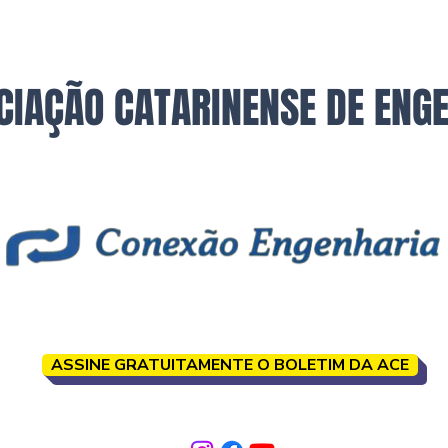
CIAÇÃO CATARINENSE DE ENG
ASSINE GRATUITAMENTE O BOLETIM DA ACE