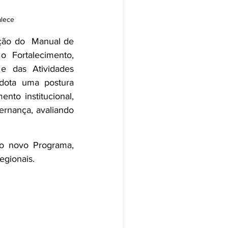
alece
ação do  Manual de 
Fortalecimento, 
 das Atividades 
dota uma postura 
to institucional, 
rnança, avaliando 
o novo Programa, 
egionais.  