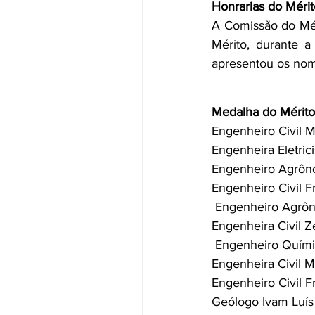
Honrarias do Mérit
A Comissão do Méri
Mérito, durante a
apresentou os nom
Medalha do Mérito
Engenheiro Civil M
Engenheira Eletric
Engenheiro Agrôno
Engenheiro Civil F
 Engenheiro Agrô
Engenheira Civil Z
 Engenheiro Quími
Engenheira Civil M
Engenheiro Civil F
Geólogo Ivam Luís 