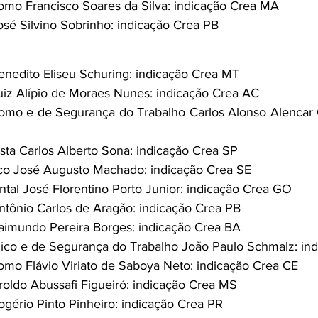
mo Francisco Soares da Silva: indicação Crea MA
osé Silvino Sobrinho: indicação Crea PB
enedito Eliseu Schuring: indicação Crea MT
uiz Alípio de Moraes Nunes: indicação Crea AC 
mo e de Segurança do Trabalho Carlos Alonso Alencar Q
ista Carlos Alberto Sona: indicação Crea SP 
o José Augusto Machado: indicação Crea SE
tal José Florentino Porto Junior: indicação Crea GO
ntônio Carlos de Aragão: indicação Crea PB 
Raimundo Pereira Borges: indicação Crea BA
co e de Segurança do Trabalho João Paulo Schmalz: ind
mo Flávio Viriato de Saboya Neto: indicação Crea CE
roldo Abussafi Figueiró: indicação Crea MS
ogério Pinto Pinheiro: indicação Crea PR 