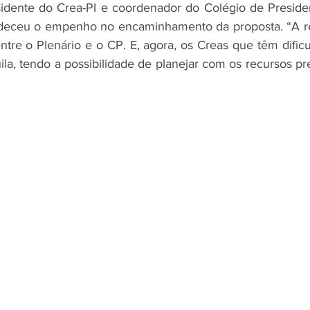
idente do Crea-PI e coordenador do Colégio de President
radeceu o empenho no encaminhamento da proposta. “A re
ntre o Plenário e o CP. E, agora, os Creas que têm dific
la, tendo a possibilidade de planejar com os recursos prev