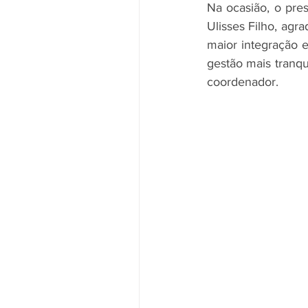
Na ocasião, o pres
Ulisses Filho, ag
maior integração e
gestão mais tranqui
coordenador.