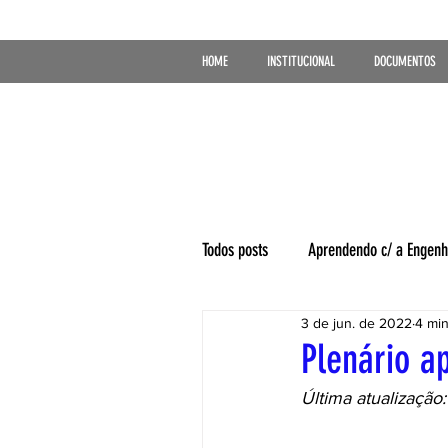
HOME
INSTITUCIONAL
DOCUMENTOS
Todos posts
Aprendendo c/ a Engenh
3 de jun. de 2022
4 min
Plenário a
Última atualização