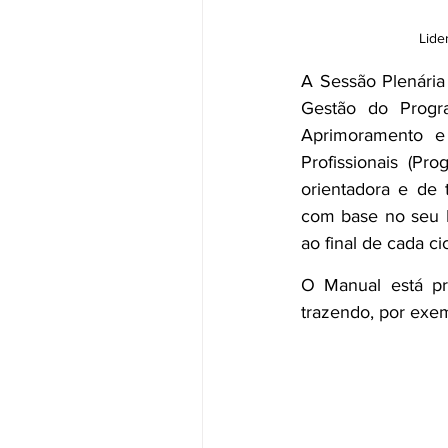
Lide
A Sessão Plenária 
Gestão do Progra
Aprimoramento e
Profissionais (P
orientadora e de t
com base no seu P
ao final de cada c
O Manual está pr
trazendo, por exemp