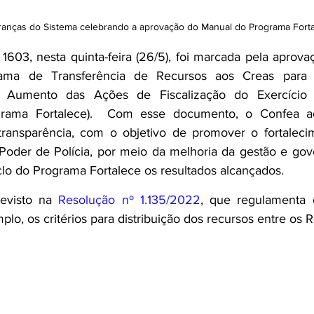
ranças do Sistema celebrando a aprovação do Manual do Programa Fort
1603, nesta quinta-feira (26/5), foi marcada pela aprov
ma de Transferência de Recursos aos Creas para o 
 Aumento das Ações de Fiscalização do Exercício e
rograma Fortalece).  Com esse documento, o Confea a
ransparência, com o objetivo de promover o fortalecimen
oder de Polícia, por meio da melhoria da gestão e gove
iclo do Programa Fortalece os resultados alcançados.  
evisto na 
Resolução nº 1.135/2022
, que regulamenta 
lo, os critérios para distribuição dos recursos entre os R