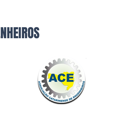
ENHEIROS