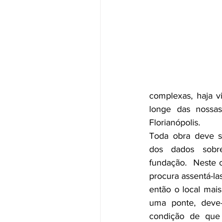
complexas, haja v
longe das nossas
Florianópolis.
Toda obra deve se
dos dados sobr
fundação.  Neste 
procura assentá-la
então o local mai
uma ponte, deve-
condição de que 