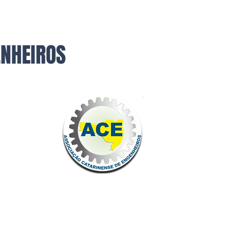
ENHEIROS