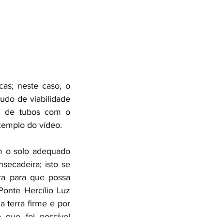
as; neste caso, o 
udo de viabilidade 
, de tubos com o 
xemplo do vídeo.  
 o solo adequado 
ecadeira; isto se 
a para que possa 
onte Hercílio Luz 
a terra firme e por 
 que foi possível 