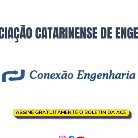
CIAÇÃO CATARINENSE DE ENG
ASSINE GRATUITAMENTE O BOLETIM DA ACE