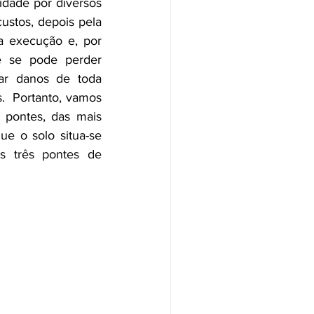
dade por diversos 
ustos, depois pela 
a execução e, por 
e se pode perder 
ar danos de toda 
s.  Portanto, vamos 
pontes, das mais 
e o solo situa-se 
s três pontes de 