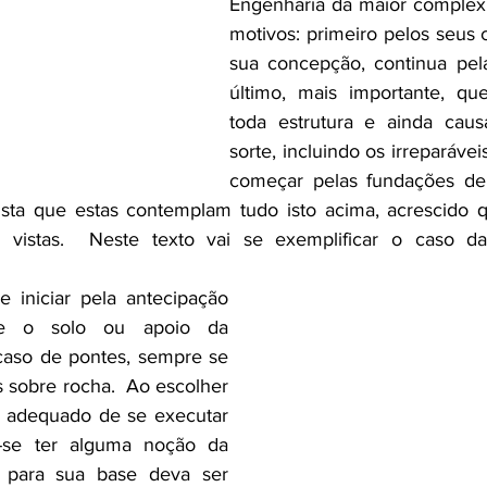
Engenharia da maior complexi
motivos: primeiro pelos seus c
sua concepção, continua pel
último, mais importante, qu
toda estrutura e ainda caus
sorte, incluindo os irreparávei
começar pelas fundações de 
ista que estas contemplam tudo isto acima, acrescido qu
 vistas.  Neste texto vai se exemplificar o caso da
 iniciar pela antecipação 
e o solo ou apoio da 
caso de pontes, sempre se 
s sobre rocha.  Ao escolher 
s adequado de se executar 
se ter alguma noção da 
para sua base deva ser 