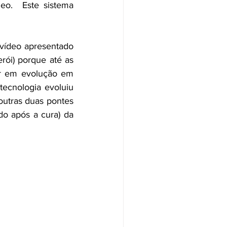
o.  Este sistema 
vídeo apresentado 
rói) porque até as 
ar em evolução em 
tecnologia evoluiu 
outras duas pontes 
o após a cura) da 