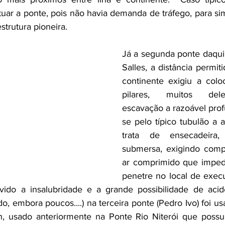
tuar a ponte, pois não havia demanda de tráfego, para sim
trutura pioneira.
Já a segunda ponte daqui
Salles, a distância permiti
continente exigiu a colo
pilares, muitos dele
escavação a razoável pro
se pelo típico tubulão a 
trata de ensecadeira,
submersa, exigindo compr
ar comprimido que imped
penetre no local de execu
ido a insalubridade e a grande possibilidade de acid
, embora poucos....) na terceira ponte (Pedro Ivo) foi u
h, usado anteriormente na Ponte Rio Niterói que possu