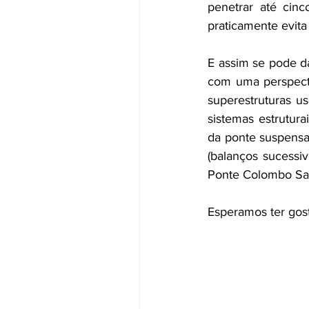
penetrar até cin
praticamente evita
E assim se pode d
com uma perspectiv
superestruturas u
sistemas estrutura
da ponte suspensa 
(balanços sucessiv
Ponte Colombo Sall
Esperamos ter gos