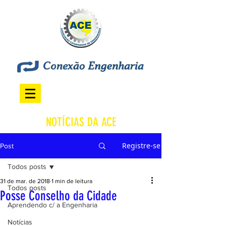
NOTÍCIAS DA ACE
Registre-se
Post
Todos posts
31 de mar. de 2018
1 min de leitura
Todos posts
Posse Conselho da Cidade
Aprendendo c/ a Engenharia
Notícias