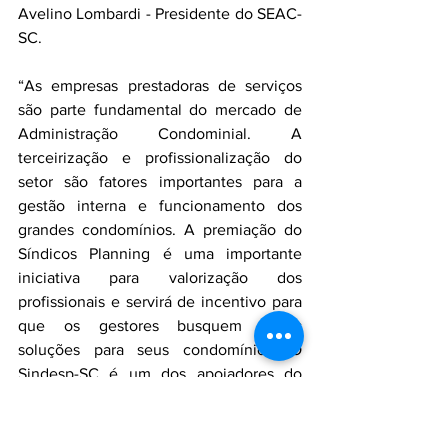
Avelino Lombardi - Presidente do SEAC-
SC.
“As empresas prestadoras de serviços 
são parte fundamental do mercado de 
Administração Condominial. A 
terceirização e profissionalização do 
setor são fatores importantes para a 
gestão interna e funcionamento dos 
grandes condomínios. A premiação do 
Síndicos Planning é uma importante 
iniciativa para valorização dos 
profissionais e servirá de incentivo para 
que os gestores busquem novas 
soluções para seus condomínios. O 
Sindesp-SC é um dos apoiadores do 
Prêmio porque acredita na evolução da 
atividade em todo o estado."
Dilmo Wanderley Berger - Presidente do 