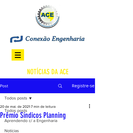
NOTÍCIAS DA ACE
Registre-se
Post
Todos posts
20 de mai. de 2021
7 min de leitura
Todos posts
Prêmio Síndicos Planning
Aprendendo c/ a Engenharia
Notícias