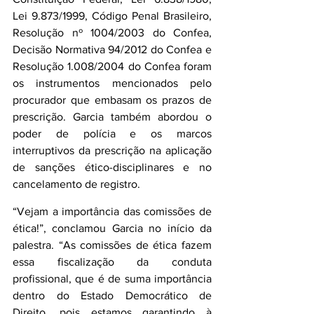
Lei 9.873/1999, Código Penal Brasileiro, 
Resolução nº 1004/2003 do Confea, 
Decisão Normativa 94/2012 do Confea e 
Resolução 1.008/2004 do Confea foram 
os instrumentos mencionados pelo 
procurador que embasam os prazos de 
prescrição. Garcia também abordou o 
poder de polícia e os marcos 
interruptivos da prescrição na aplicação 
de sanções ético-disciplinares e no 
cancelamento de registro.
“Vejam a importância das comissões de 
ética!”, conclamou Garcia no início da 
palestra. “As comissões de ética fazem 
essa fiscalização da conduta 
profissional, que é de suma importância 
dentro do Estado Democrático de 
Direito, pois estamos garantindo à 