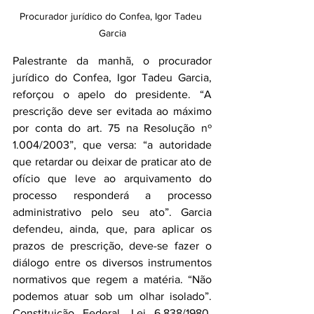
Procurador jurídico do Confea, Igor Tadeu 
Garcia
Palestrante da manhã, o procurador 
jurídico do Confea, Igor Tadeu Garcia, 
reforçou o apelo do presidente. “A 
prescrição deve ser evitada ao máximo 
por conta do art. 75 na Resolução nº 
1.004/2003”, que versa: “a autoridade 
que retardar ou deixar de praticar ato de 
ofício que leve ao arquivamento do 
processo responderá a processo 
administrativo pelo seu ato”. Garcia 
defendeu, ainda, que, para aplicar os 
prazos de prescrição, deve-se fazer o 
diálogo entre os diversos instrumentos 
normativos que regem a matéria. “Não 
podemos atuar sob um olhar isolado”. 
Constituição Federal, Lei 6.838/1980, 