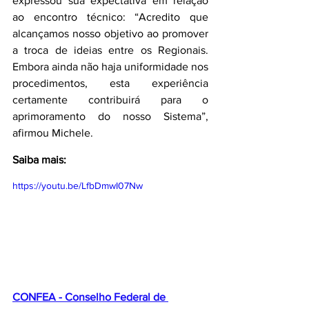
expressou sua expectativa em relação 
ao encontro técnico: “Acredito que 
alcançamos nosso objetivo ao promover 
a troca de ideias entre os Regionais. 
Embora ainda não haja uniformidade nos 
procedimentos, esta experiência 
certamente contribuirá para o 
aprimoramento do nosso Sistema”, 
afirmou Michele. 
Saiba mais:
https://youtu.be/LfbDmwI07Nw
CONFEA - Conselho Federal de 