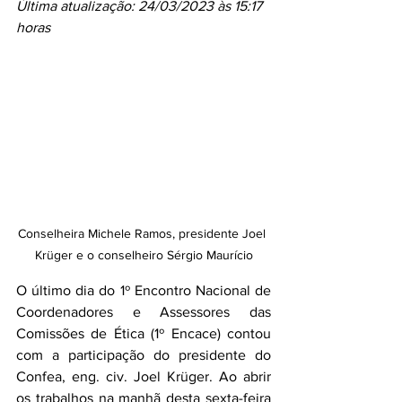
Última atualização: 24/03/2023 às 15:17 
horas
Conselheira Michele Ramos, presidente Joel 
Krüger e o conselheiro Sérgio Maurício
O último dia do 1º Encontro Nacional de 
Coordenadores e Assessores das 
Comissões de Ética (1º Encace) contou 
com a participação do presidente do 
Confea, eng. civ. Joel Krüger. Ao abrir 
os trabalhos na manhã desta sexta-feira 