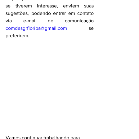
se tiverem interesse, enviem suas 
sugestões, podendo entrar em contato 
via e-mail de comunicação 
comdesgrfloripa@gmail.com
 se 
preferirem.
Vamos continuar trabalhando para 