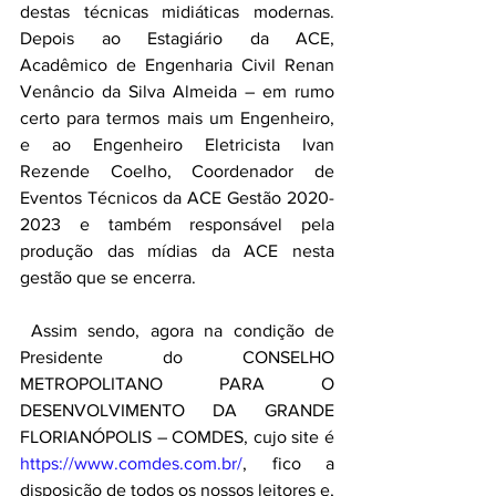
destas técnicas midiáticas modernas.  
Depois ao Estagiário da ACE, 
Acadêmico de Engenharia Civil Renan 
Venâncio da Silva Almeida – em rumo 
certo para termos mais um Engenheiro, 
e ao Engenheiro Eletricista Ivan 
Rezende Coelho, Coordenador de 
Eventos Técnicos da ACE Gestão 2020-
2023 e também responsável pela 
produção das mídias da ACE nesta 
gestão que se encerra.
 Assim sendo, agora na condição de 
Presidente do CONSELHO 
METROPOLITANO PARA O 
DESENVOLVIMENTO DA GRANDE 
FLORIANÓPOLIS – COMDES, cujo site é 
https://www.comdes.com.br/
, fico a 
disposição de todos os nossos leitores e, 