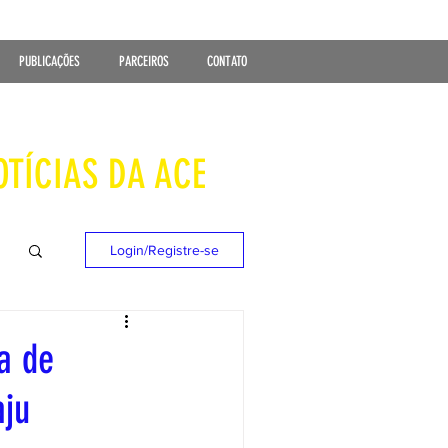
PUBLICAÇÕES
PARCEIROS
CONTATO
OTÍCIAS DA ACE
Login/Registre-se
a de
aju