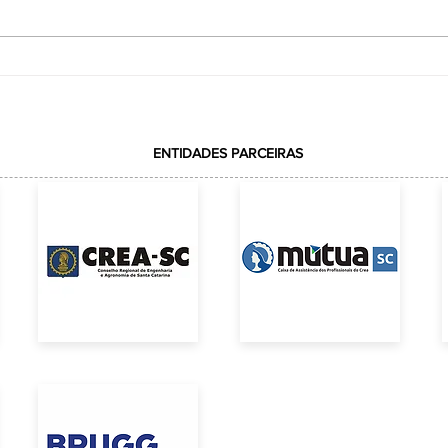
VOTAÇÃO REALIZADA COM
ção
SUCESSOELEIÇÃO DA REPRESENTAÇÃO DA
ACE JUNTO AO CREA-SC
ENTIDADES PARCEIRAS