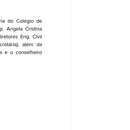
ia do Colégio de 
. Angela Cristina 
etores Eng. Civil 
retária), além da 
s e o conselheiro 