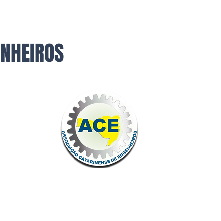
ENHEIROS