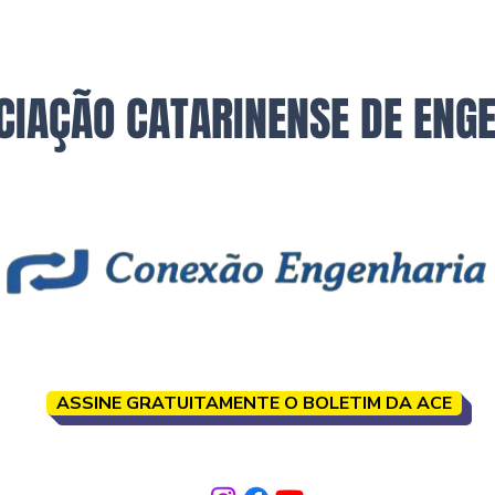
CIAÇÃO CATARINENSE DE ENG
ASSINE GRATUITAMENTE O BOLETIM DA ACE