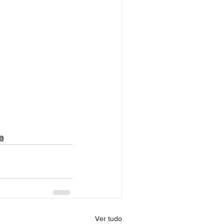
a
Ver tudo