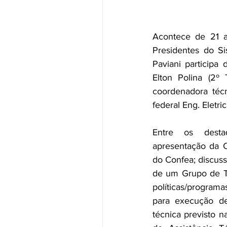
Acontece de 21 a
Presidentes do Si
Paviani participa
Elton Polina (2º 
coordenadora técn
federal Eng. Eletri
Entre os desta
apresentação da Co
do Confea; discuss
de um Grupo de Tr
políticas/programa
para execução de 
técnica previsto n