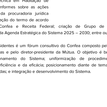
écnica em Habitação de 
 informes sobre as ações 
a procuradoria jurídica 
tação do termo de acordo 
onfea e Receita Federal; criação de Grupo de P
a Agenda Estratégica do Sistema 2025 – 2030; entre ou
identes é um fórum consultivo do Confea composto pel
s e pelo diretor-presidente da Mútua. O objetivo é b
namento do Sistema; uniformização de procedime
iciência e da eficácia; posicionamento diante de tema
zadas; e integração e desenvolvimento do Sistema. 