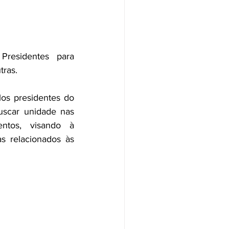
residentes para 
tras.
os presidentes do 
uscar unidade nas 
ntos, visando à 
s relacionados às 