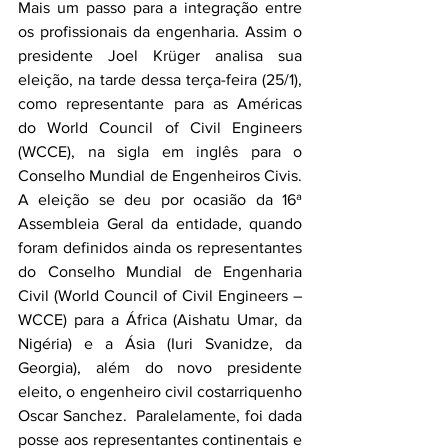
Mais um passo para a integração entre 
os profissionais da engenharia. Assim o 
presidente Joel Krüger analisa sua 
eleição, na tarde dessa terça-feira (25/1), 
como representante para as Américas 
do World Council of Civil Engineers 
(WCCE), na sigla em inglês para o 
Conselho Mundial de Engenheiros Civis. 
A eleição se deu por ocasião da 16ª 
Assembleia Geral da entidade, quando 
foram definidos ainda os representantes 
do Conselho Mundial de Engenharia 
Civil (World Council of Civil Engineers – 
WCCE) para a África (Aishatu Umar, da 
Nigéria) e a Ásia (Iuri Svanidze, da 
Georgia), além do novo presidente 
eleito, o engenheiro civil costarriquenho 
Oscar Sanchez.  Paralelamente, foi dada 
posse aos representantes continentais e 