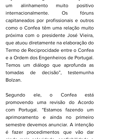
um alinhamento muito positivo 
internacionalmente. Os fóruns 
capitaneados por profissionais e outros 
como o Confea têm uma relação muito 
próxima com o presidente José Vieira, 
que atuou diretamente na elaboração do 
Termo de Reciprocidade entre o Confea 
e a Ordem dos Engenheiros de Portugal. 
Temos um diálogo que aprofunda as 
tomadas de decisão”, testemunha 
Bolzan.
Segundo ele, o Confea está 
promovendo uma revisão do Acordo 
com Portugal. “Estamos fazendo um 
aprimoramento e ainda no primeiro 
semestre devemos anunciar. A intenção 
é fazer procedimentos que vão dar 