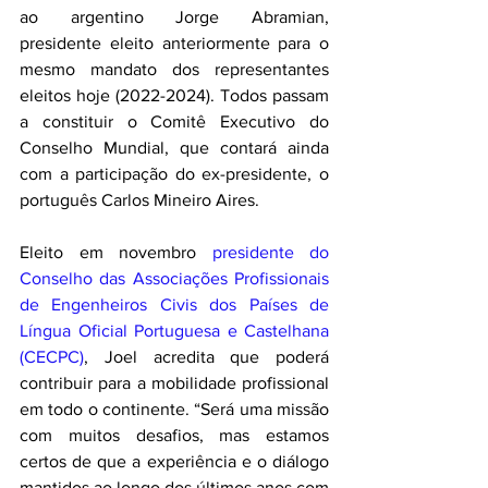
ao argentino Jorge Abramian, 
presidente eleito anteriormente para o 
mesmo mandato dos representantes 
eleitos hoje (2022-2024). Todos passam 
a constituir o Comitê Executivo do 
Conselho Mundial, que contará ainda 
com a participação do ex-presidente, o 
português Carlos Mineiro Aires.
Eleito em novembro 
presidente do 
Conselho das Associações Profissionais 
de Engenheiros Civis dos Países de 
Língua Oficial Portuguesa e Castelhana 
(CECPC)
, Joel acredita que poderá 
contribuir para a mobilidade profissional 
em todo o continente. “Será uma missão 
com muitos desafios, mas estamos 
certos de que a experiência e o diálogo 
mantidos ao longo dos últimos anos com 