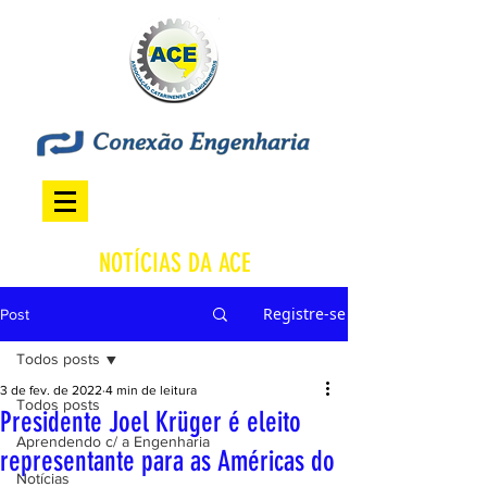
NOTÍCIAS DA ACE
Registre-se
Post
Todos posts
3 de fev. de 2022
4 min de leitura
Todos posts
Presidente Joel Krüger é eleito
Aprendendo c/ a Engenharia
representante para as Américas do
Notícias