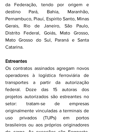
da Federação, tendo por origem e 
destino Pará, Bahia, Maranhão, 
Pernambuco, Piauí, Espírito Santo, Minas 
Gerais, Rio de Janeiro, São Paulo, 
Distrito Federal, Goiás, Mato Grosso, 
Mato Grosso do Sul, Paraná e Santa 
Catarina.
Estreantes
Os contratos assinados agregam novos 
operadores à logística ferroviária de 
transportes a partir da autorização 
federal. Doze das 15 autoras dos 
projetos autorizados são estreantes no 
setor: tratam-se de empresas 
originalmente vinculadas a terminais de 
uso privados (TUPs) em portos 
brasileiros ou aos próprios originadores 
de carga. As exceções são Ferroeste, 