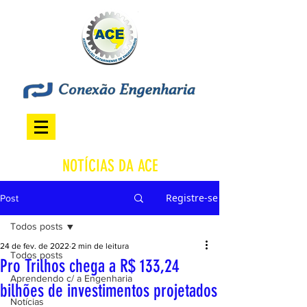
NOTÍCIAS DA ACE
Registre-se
Post
Todos posts
24 de fev. de 2022
2 min de leitura
Todos posts
Pro Trilhos chega a R$ 133,24
Aprendendo c/ a Engenharia
bilhões de investimentos projetados
Notícias