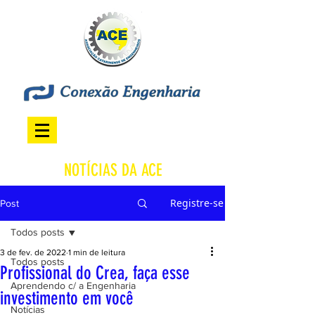
NOTÍCIAS DA ACE
Registre-se
Post
Todos posts
3 de fev. de 2022
1 min de leitura
Todos posts
Profissional do Crea, faça esse
Aprendendo c/ a Engenharia
investimento em você
Notícias