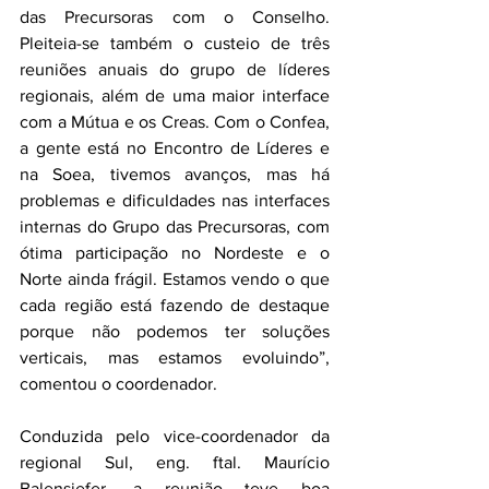
das Precursoras com o Conselho. 
Pleiteia-se também o custeio de três 
reuniões anuais do grupo de líderes 
regionais, além de uma maior interface 
com a Mútua e os Creas. Com o Confea, 
a gente está no Encontro de Líderes e 
na Soea, tivemos avanços, mas há 
problemas e dificuldades nas interfaces 
internas do Grupo das Precursoras, com 
ótima participação no Nordeste e o 
Norte ainda frágil. Estamos vendo o que 
cada região está fazendo de destaque 
porque não podemos ter soluções 
verticais, mas estamos evoluindo”, 
comentou o coordenador.
Conduzida pelo vice-coordenador da 
regional Sul, eng. ftal. Maurício 
Balensiefer, a reunião teve boa 