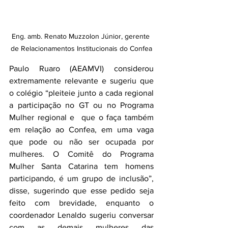
Eng. amb. Renato Muzzolon Júnior, gerente 
de Relacionamentos Institucionais do Confea
Paulo Ruaro (AEAMVI) considerou 
extremamente relevante e sugeriu que 
o colégio “pleiteie junto a cada regional 
a participação no GT ou no Programa 
Mulher regional e  que o faça também 
em relação ao Confea, em uma vaga 
que pode ou não ser ocupada por 
mulheres. O Comitê do Programa 
Mulher Santa Catarina tem homens 
participando, é um grupo de inclusão”, 
disse, sugerindo que esse pedido seja 
feito com brevidade, enquanto o 
coordenador Lenaldo sugeriu conversar 
com as demais mulheres das 