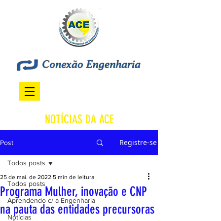
NOTÍCIAS DA ACE
Registre-se
Post
Todos posts
25 de mai. de 2022
5 min de leitura
Todos posts
Programa Mulher, inovação e CNP
Aprendendo c/ a Engenharia
na pauta das entidades precursoras
Notícias