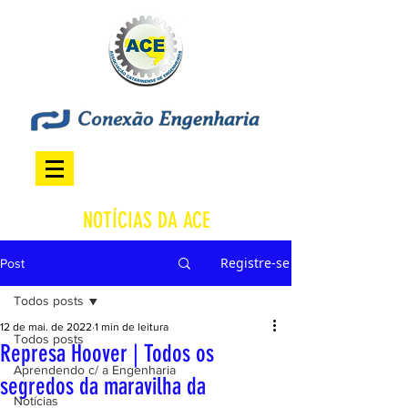
NOTÍCIAS DA ACE
Registre-se
Post
Todos posts
12 de mai. de 2022
1 min de leitura
Todos posts
Represa Hoover | Todos os
Aprendendo c/ a Engenharia
segredos da maravilha da
Notícias