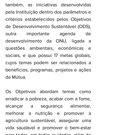
também, as iniciativas desenvolvidas 
pela Instituição dentro dos parâmetros e 
critérios estabelecidos pelos Objetivos 
de Desenvolvimento Sustentável (ODS), 
outra importante agenda de 
desenvolvimento da ONU, ligada a 
questões ambientais, econômicas e 
sociais, e que possui 17 metas globais, 
cujos temas podem ser relacionados a 
benefícios, programas, projetos e ações 
da Mútua.
Os Objetivos abordam temas como 
erradicar a pobreza, acabar com a fome, 
alcançar a segurança alimentar, 
melhorar a nutrição e promover a 
agricultura sustentável, assegurar uma 
vida saudável e promover o bem-estar 
para todos, em todas as idades, além de 