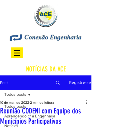
NOTÍCIAS DA ACE
Registre-se
Post
Todos posts
10 de mar. de 2022
2 min de leitura
Todos posts
Reunião CODENI com Equipe dos
Aprendendo c/ a Engenharia
Municípios Participativos
Notícias