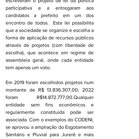
escreveram o projeto de lei da política 
participativa e a entregaram aos 
candidatos a prefeito em um dos 
encontro de todos.  Esta lei possibilita 
que a sociedade se organize e escolha a 
forma de aplicação de recursos públicos 
através de projetos (com liberdade de 
escolha), que acontece em regime de 
assembleia geral, onde cada entidade 
tem apenas um voto.  
Em 2019 foram escolhidos projetos num 
montante de R$ 13.836.307,00; 2022 
foram R$14.872.777,00.Qualquer 
entidade sem fins econômicos e 
regularmente constituída pode ser 
associada. Com o exemplos do CODENI, 
se aprovou a ampliação do Esgotamento 
Sanitário e Pluvial para Jurerê e mais 