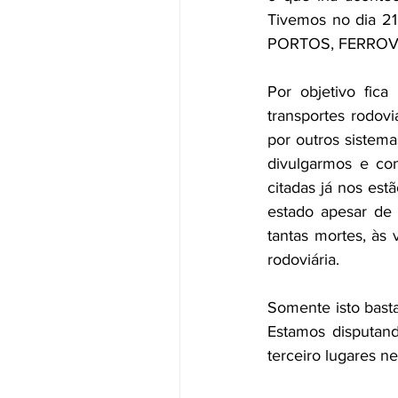
Tivemos no dia 21
PORTOS, FERROV
Por objetivo fica
transportes rodovi
por outros sistema
divulgarmos e con
citadas já nos est
estado apesar de
tantas mortes, às
rodoviária.
Somente isto basta
Estamos disputand
terceiro lugares ne