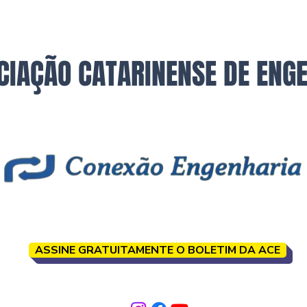
CIAÇÃO CATARINENSE DE ENG
ASSINE GRATUITAMENTE O BOLETIM DA ACE