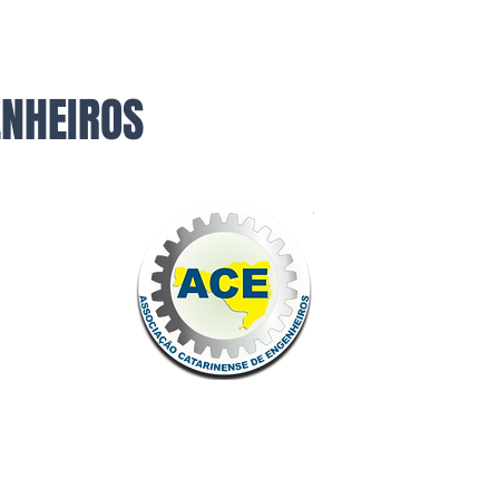
ENHEIROS