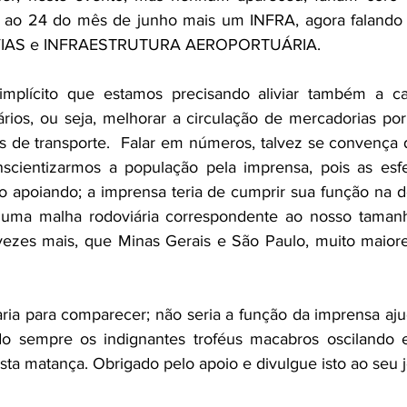
 ao 24 do mês de junho mais um INFRA, agora falando 
IAS e INFRAESTRUTURA AEROPORTUÁRIA.
 implícito que estamos precisando aliviar também a ca
ários, ou seja, melhorar a circulação de mercadorias po
s de transporte.  Falar em números, talvez se convença 
scientizarmos a população pela imprensa, pois as esf
ão apoiando; a imprensa teria de cumprir sua função na 
 uma malha rodoviária correspondente ao nosso tamanh
 vezes mais, que Minas Gerais e São Paulo, muito maiore
ria para comparecer; não seria a função da imprensa aju
o sempre os indignantes troféus macabros oscilando e
sta matança. Obrigado pelo apoio e divulgue isto ao seu jo