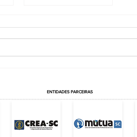
VOTAÇÃO REALIZADA COM
ção
SUCESSOELEIÇÃO DA REPRESENTAÇÃO DA
ACE JUNTO AO CREA-SC
ENTIDADES PARCEIRAS