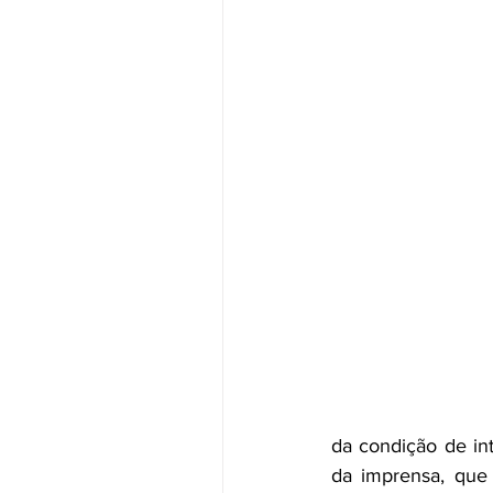
da condição de in
da imprensa, que 