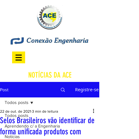
NOTÍCIAS DA ACE
Registre-se
Post
Todos posts
22 de out. de 2021
3 min de leitura
Todos posts
Selos Brasileiros vão identificar de
Aprendendo c/ a Engenharia
forma unificada produtos com
Notícias