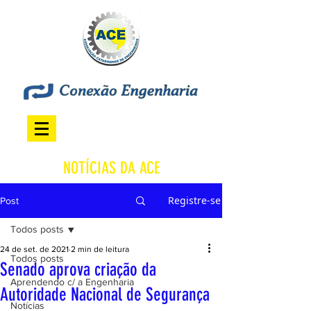
NOTÍCIAS DA ACE
Registre-se
Post
Todos posts
24 de set. de 2021
2 min de leitura
Todos posts
Senado aprova criação da
Aprendendo c/ a Engenharia
Autoridade Nacional de Segurança
Notícias