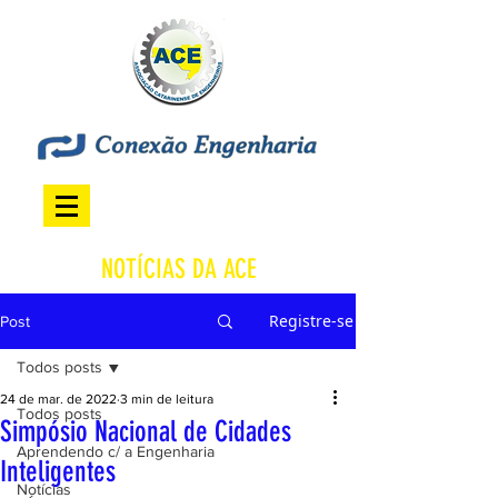
NOTÍCIAS DA ACE
Registre-se
Post
Todos posts
24 de mar. de 2022
3 min de leitura
Todos posts
Simpósio Nacional de Cidades
Aprendendo c/ a Engenharia
Inteligentes
Notícias