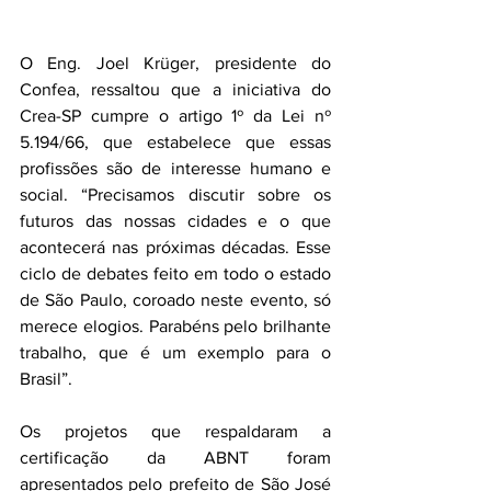
O Eng. Joel Krüger, presidente do 
Confea, ressaltou que a iniciativa do 
Crea-SP cumpre o artigo 1º da Lei nº 
5.194/66, que estabelece que essas 
profissões são de interesse humano e 
social. “Precisamos discutir sobre os 
futuros das nossas cidades e o que 
acontecerá nas próximas décadas. Esse 
ciclo de debates feito em todo o estado 
de São Paulo, coroado neste evento, só 
merece elogios. Parabéns pelo brilhante 
trabalho, que é um exemplo para o 
Brasil”.
Os projetos que respaldaram a 
certificação da ABNT foram 
apresentados pelo prefeito de São José 