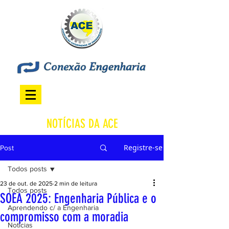
NOTÍCIAS DA ACE
Registre-se
Post
Todos posts
23 de out. de 2025
2 min de leitura
Todos posts
SOEA 2025: Engenharia Pública e o
Aprendendo c/ a Engenharia
compromisso com a moradia
Notícias