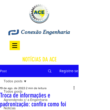
NOTÍCIAS DA ACE
Registre-se
Post
Todos posts
19 de ago. de 2022
2 min de leitura
Todos posts
Troca de informações e
Aprendendo c/ a Engenharia
padronização: confira como foi
Notícias