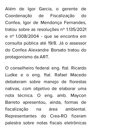
Além de Igor Garcia, o gerente de 
Coordenação de Fiscalização do 
Confea, Igor de Mendonça Fernandes, 
tratou sobre as resoluções nº 1.135/2021 
e nº 1.008/2004 - que se encontra em 
consulta pública até 19/8. Já o assessor 
do Confea Alexandre Borsato tratou do 
protagonismo da ART.
O conselheiro federal eng. ftal. Ricardo 
Ludke e o eng. ftal. Rafael Macedo 
debateram sobre manejo de florestas 
nativas, com objetivo de elaborar uma 
nota técnica. O eng. amb. Maycon 
Barreto apresentou, ainda, formas de 
fiscalização na área ambiental. 
Representantes do Crea-RO fizeram 
palestra sobre notas fiscais eletrônicas 