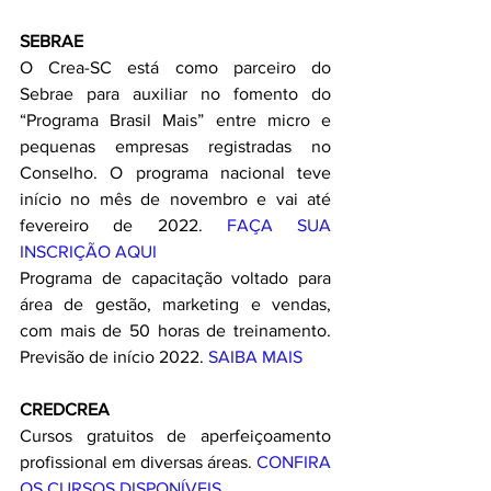
SEBRAE
O Crea-SC está como parceiro do 
Sebrae para auxiliar no fomento do 
“Programa Brasil Mais” entre micro e 
pequenas empresas registradas no 
Conselho. O programa nacional teve 
início no mês de novembro e vai até 
fevereiro de 2022. 
FAÇA SUA 
INSCRIÇÃO AQUI
Programa de capacitação voltado para 
área de gestão, marketing e vendas, 
com mais de 50 horas de treinamento. 
Previsão de início 2022. 
SAIBA MAIS
CREDCREA
Cursos gratuitos de aperfeiçoamento 
profissional em diversas áreas. 
CONFIRA 
OS CURSOS DISPONÍVEIS