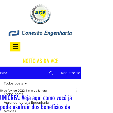
NOTÍCIAS DA ACE
Registre-se
Post
Todos posts
10 de fev. de 2022
4 min de leitura
Todos posts
UNICREA: Veja aqui como você já
Aprendendo c/ a Engenharia
pode usufruir dos benefícios da
Notícias