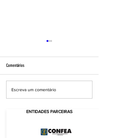
Comentários
CredCrea leva o espírito natalino ao
MME define cronograma
Escreva um comentário
Mercado Público de Florianópolis
de energia e de transm
triênio 2022 – 2024
ENTIDADES PARCEIRAS