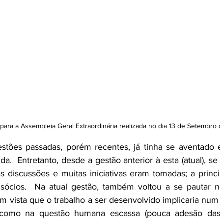
para a Assembleia Geral Extraordinária realizada no dia 13 de Setembro
tões passadas, porém recentes, já tinha se aventado 
a.  Entretanto, desde a gestão anterior à esta (atual), se
 discussões e muitas iniciativas eram tomadas; a princi
sócios.  Na atual gestão, também voltou a se pautar nes
 vista que o trabalho a ser desenvolvido implicaria num
mo na questão humana escassa (pouca adesão das di