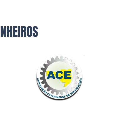
ENHEIROS