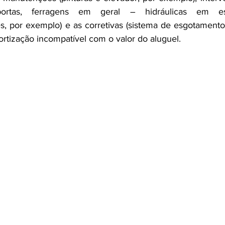
ortas, ferragens em geral – hidráulicas em esp
, por exemplo) e as corretivas (sistema de esgotamento,
ortização incompatível com o valor do aluguel.