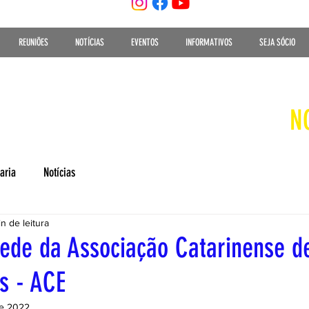
REUNIÕES
NOTÍCIAS
EVENTOS
INFORMATIVOS
SEJA SÓCIO
N
aria
Notícias
n de leitura
ede da Associação Catarinense d
s - ACE
de 2022