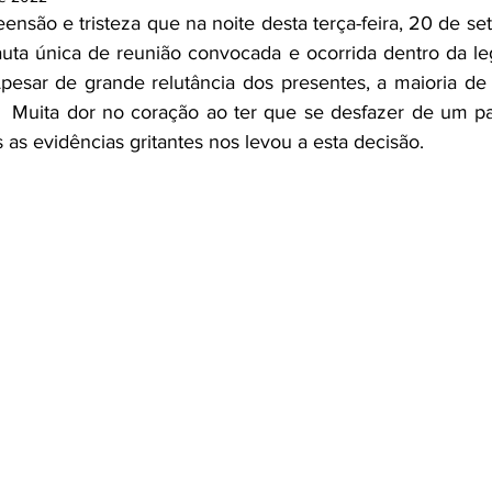
ensão e tristeza que na noite desta terça-feira, 20 de se
ta única de reunião convocada e ocorrida dentro da leg
esar de grande relutância dos presentes, a maioria de e
  Muita dor no coração ao ter que se desfazer de um pa
as evidências gritantes nos levou a esta decisão.