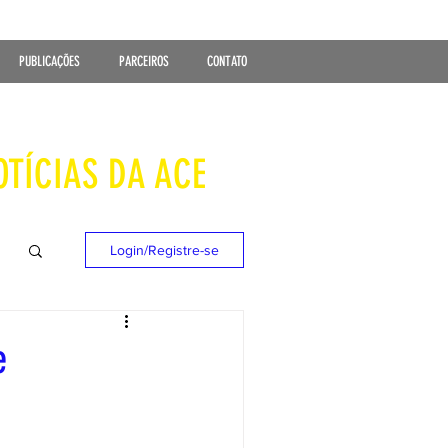
PUBLICAÇÕES
PARCEIROS
CONTATO
OTÍCIAS DA ACE
Login/Registre-se
e