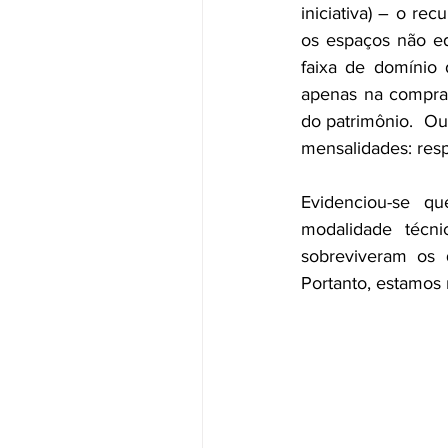
iniciativa) – o rec
os espaços não ed
faixa de domínio 
apenas na compra d
do patrimônio.  Ou
mensalidades: resp
Evidenciou-se qu
modalidade técni
sobreviveram os q
Portanto, estamos 