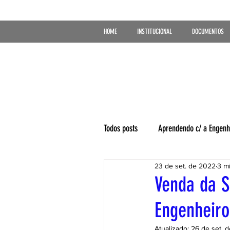
HOME
INSTITUCIONAL
DOCUMENTOS
Todos posts
Aprendendo c/ a Engenh
23 de set. de 2022
3 mi
Venda da S
Engenheiro
Atualizado:
26 de set. 