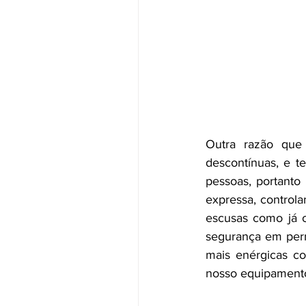
Outra razão que 
descontínuas, e t
pessoas, portanto
expressa, controla
escusas como já o
segurança em perm
mais enérgicas co
nosso equipamento