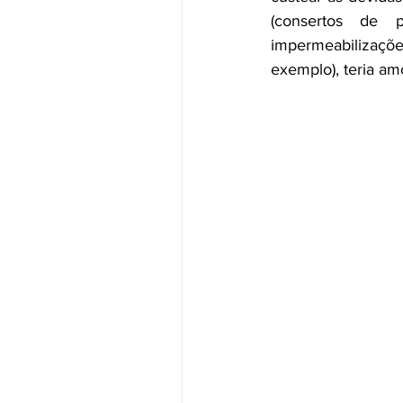
(consertos de p
impermeabilizações
exemplo), teria am