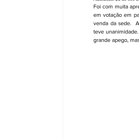
Foi com muita apre
em votação em pau
venda da sede.  Ap
teve unanimidade.
grande apego, mas 