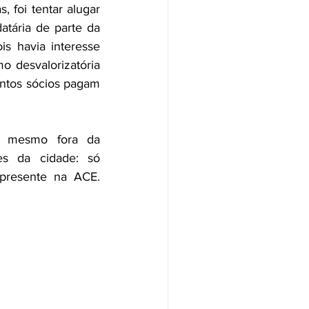
 foi tentar alugar 
tária de parte da 
s havia interesse 
 desvalorizatória 
antos sócios pagam 
o, mesmo fora da 
s da cidade: só 
presente na ACE.  