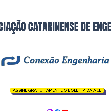
CIAÇÃO CATARINENSE DE ENG
ASSINE GRATUITAMENTE O BOLETIM DA ACE