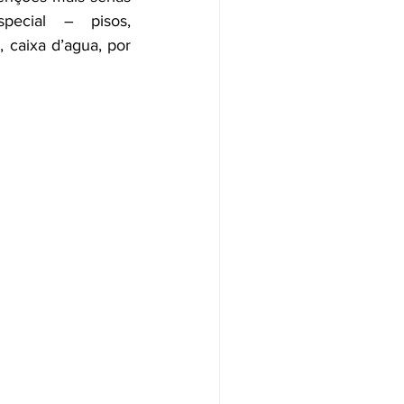
ecial – pisos, 
 caixa d’agua, por 