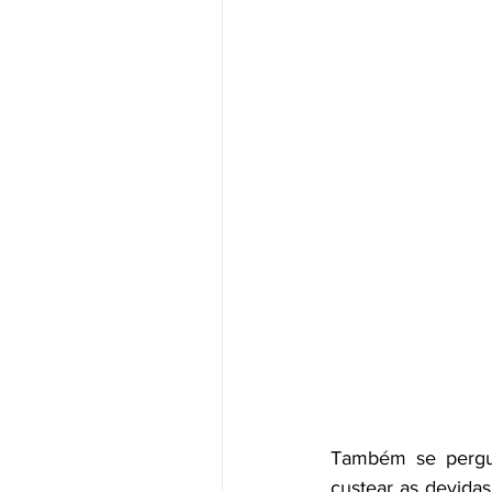
Também se pergun
custear as devidas