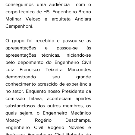
conseguimos uma audiência  com o 
corpo técnico de HS, Engenheiro Breno 
Molinar Veloso e arquiteta Andiara 
Campanhoni.
O grupo foi recebido e passou-se as 
apresentações e passou-se às 
apresentações técnicas, iniciando-se 
pelo depoimento do Engenheiro Civil 
Luiz Francisco Teixeira Marcondes 
demonstrando seu grande 
conhecimento acrescido de experiência 
no setor. Enquanto nosso Presidente da 
comissão falava, aconteciam apartes 
substanciosos dos outros membros, os 
quais sejam, o Engenheiro Mecânico 
Moacyr Rogério Deschamps,  
Engenheiro Civil Rogério Novaes e 
Professor Engenheiro Civil Roberto de 