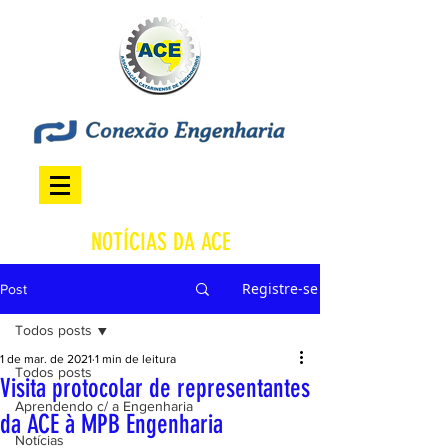
NOTÍCIAS DA ACE
Registre-se
Post
Todos posts
1 de mar. de 2021
1 min de leitura
Todos posts
Visita protocolar de representantes
Aprendendo c/ a Engenharia
da ACE à MPB Engenharia
Notícias