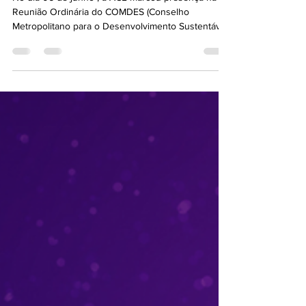
ACE em Reunião do COMDES
No dia 06 de junho , a ACE marcou presença na
Reunião Ordinária do COMDES (Conselho
Metropolitano para o Desenvolvimento Sustentável
da...