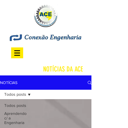
NOTÍCIAS DA ACE
NOTÍCIAS
Todos posts
Todos posts
Aprendendo
c/ a
Engenharia