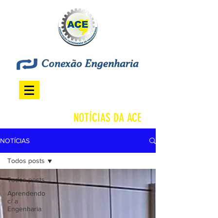
NOTÍCIAS DA ACE
NOTÍCIAS
Todos posts
Todos posts
Aprendendo
c/ a
Engenharia