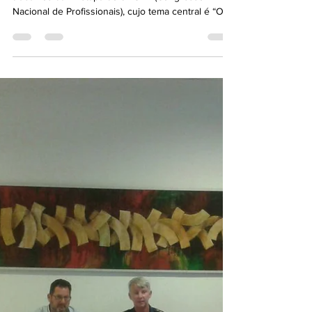
ACE presente na segunda etapa
do 9º CNP em Brasília
Na tarde de 1º de dezembro, iniciou-se os
trabalhos da 2ª etapa do 9º CNP (Congresso
Nacional de Profissionais), cujo tema central é “O...