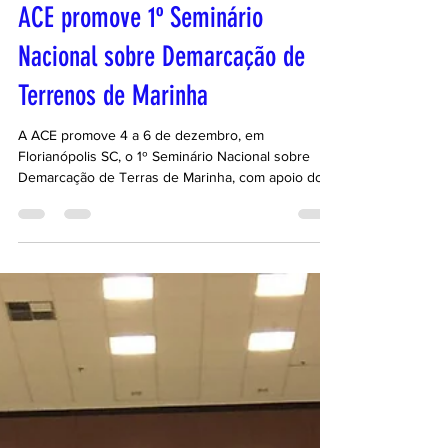
4 de dez. de 2016
1 min de leitura
ACE promove 1º Seminário
Nacional sobre Demarcação de
Terrenos de Marinha
A ACE promove 4 a 6 de dezembro, em
Florianópolis SC, o 1º Seminário Nacional sobre
Demarcação de Terras de Marinha, com apoio do
Crea-SC...