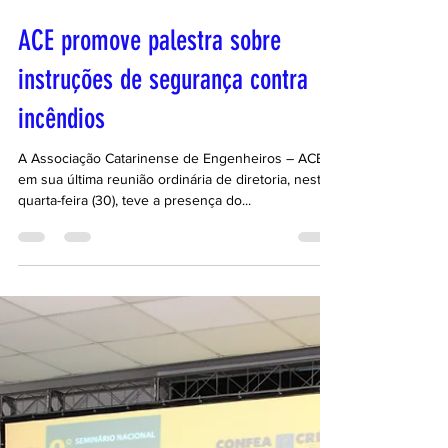
30 de nov. de 2016
1 min de leitura
ACE promove palestra sobre
instruções de segurança contra
incêndios
A Associação Catarinense de Engenheiros – ACE
em sua última reunião ordinária de diretoria, nesta
quarta-feira (30), teve a presença do...