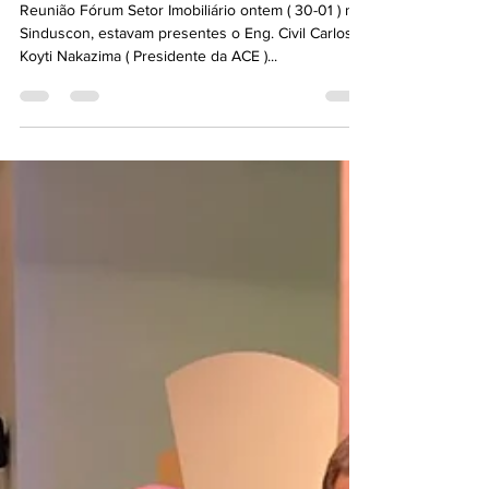
Reunião Sinduscon
Reunião Fórum Setor Imobiliário ontem ( 30-01 ) no
Sinduscon, estavam presentes o Eng. Civil Carlos
Koyti Nakazima ( Presidente da ACE )...