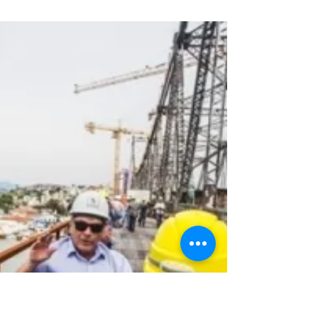
Ace e Crea-SC firmam convênio
em favor da Engenharia Pública
O acordo foi celebrado em sua reunião ordinário
do mês de novembro e tem por objetivo a
colaboração entre as partes para a viabilização...