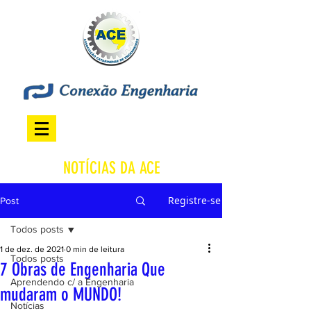
NOTÍCIAS DA ACE
Registre-se
Post
Todos posts
1 de dez. de 2021
0 min de leitura
Todos posts
7 Obras de Engenharia Que
Aprendendo c/ a Engenharia
mudaram o MUNDO!
Notícias