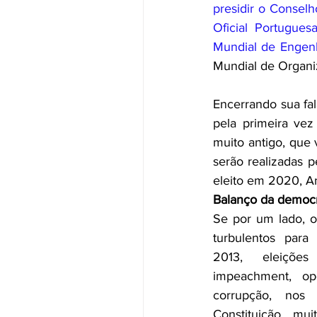
presidir o Conselh
Oficial Portugues
Mundial de Engenh
Mundial de Organi
Encerrando sua fal
pela primeira ve
muito antigo, que
serão realizadas p
eleito em 2020, An
Balanço da democ
Se por um lado, o
turbulentos para
2013, eleições
impeachment, op
corrupção, nos
Constituição, muit