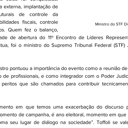
a externa, implantação de 
uturais de controle da 
ilidades fiscais, controle 
Ministro do STF Di
os. Quem fez o balanço, 
ade de abertura do 11º Encontro de Líderes Represent
ua, foi o ministro do Supremo Tribunal Federal (STF) 
istro pontuou a importância do evento como a reunião de
de profissionais, e como integrador com o Poder Judiciá
 peritos que são chamados para contribuir tecnicamen
nto em que temos uma exacerbação do discurso polí
ento de campanha, é ano eleitoral, momento em que a 
oma seu lugar de diálogo na sociedade”. Toffoli se vale