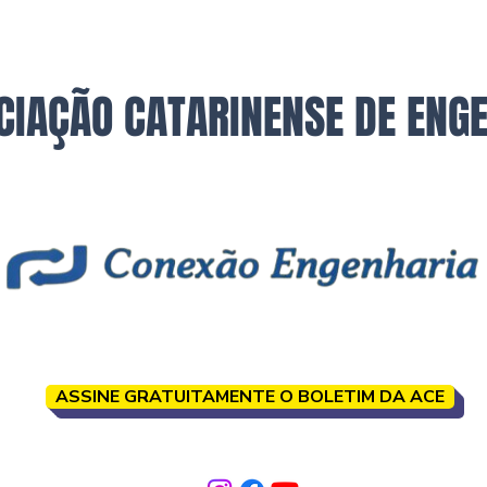
CIAÇÃO CATARINENSE DE ENG
ASSINE GRATUITAMENTE O BOLETIM DA ACE