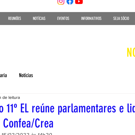
REUNIÕES
NOTÍCIAS
EVENTOS
INFORMATIVOS
SEJA SÓCIO
N
aria
Notícias
n de leitura
o 11º EL reúne parlamentares e li
a Confea/Crea