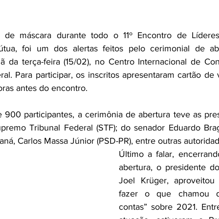
o de máscara durante todo o 11º Encontro de Líderes 
ua, foi um dos alertas feitos pelo cerimonial de abe
 da terça-feira (15/02), no Centro Internacional de Con
eral. Para participar, os inscritos apresentaram cartão de
oras antes do encontro.
900 participantes, a cerimônia de abertura teve as pres
Supremo Tribunal Federal (STF); do senador Eduardo Br
ná, Carlos Massa Júnior (PSD-PR), entre outras autoridad
Último a falar, encerrand
abertura, o presidente do
Joel Krüger, aproveito
fazer o que chamou de
contas” sobre 2021. Entr