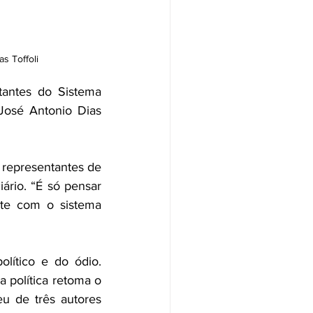
as Toffoli
antes do Sistema 
José Antonio Dias 
 representantes de 
rio. “É só pensar 
te com o sistema 
tico e do ódio. 
política retoma o 
u de três autores 