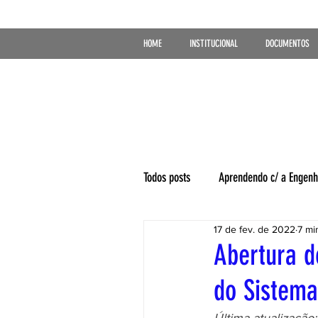
HOME
INSTITUCIONAL
DOCUMENTOS
Todos posts
Aprendendo c/ a Engenh
17 de fev. de 2022
7 mi
Abertura d
do Sistem