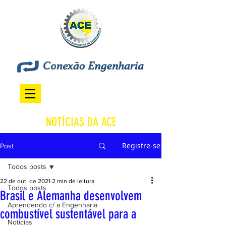
NOTÍCIAS DA ACE
Registre-se
Post
Todos posts
22 de out. de 2021
2 min de leitura
Todos posts
Brasil e Alemanha desenvolvem
Aprendendo c/ a Engenharia
combustível sustentável para a
Notícias