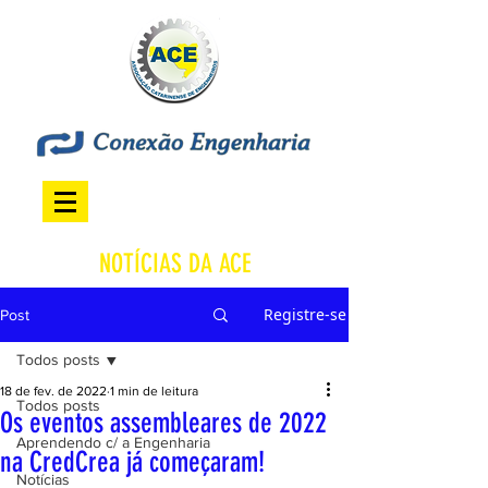
NOTÍCIAS DA ACE
Registre-se
Post
Todos posts
18 de fev. de 2022
1 min de leitura
Todos posts
Os eventos assembleares de 2022
Aprendendo c/ a Engenharia
na CredCrea já começaram!
Notícias