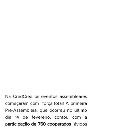
Na CredCrea os eventos assembleares 
começaram com  força total! A primeira 
Pré-Assembleia, que ocorreu no último 
dia 14 de fevereiro, contou com a 
p
articipação de 760 cooperados
  ávidos 