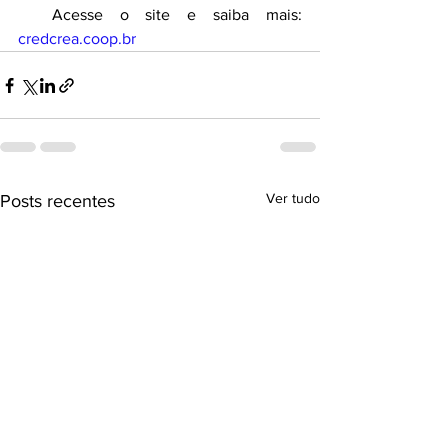
  Acesse o site e saiba mais: 
credcrea.coop.br
Ver tudo
Posts recentes